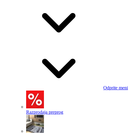
Odprite meni
Razprodaja preprog