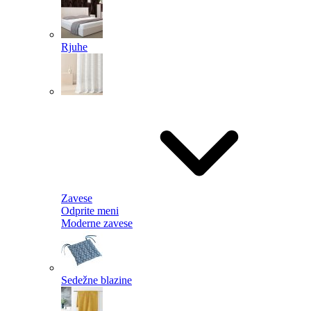
Rjuhe
Zavese
Odprite meni
Moderne zavese
Sedežne blazine