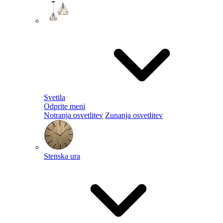
Svetila
Odprite meni
Notranja osvetlitev
Zunanja osvetlitev
Stenska ura