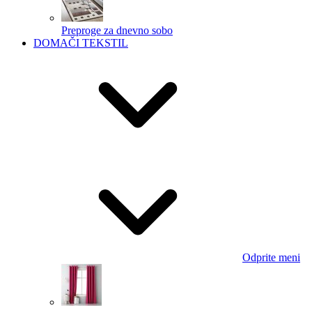
Preproge za dnevno sobo
DOMAČI TEKSTIL
Odprite meni