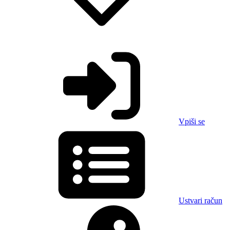
Vpiši se
Ustvari račun