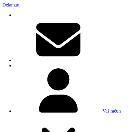
Delamart
Vaš račun