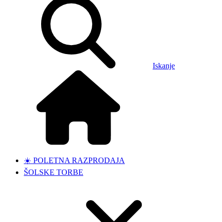
Iskanje
☀️ POLETNA RAZPRODAJA
ŠOLSKE TORBE