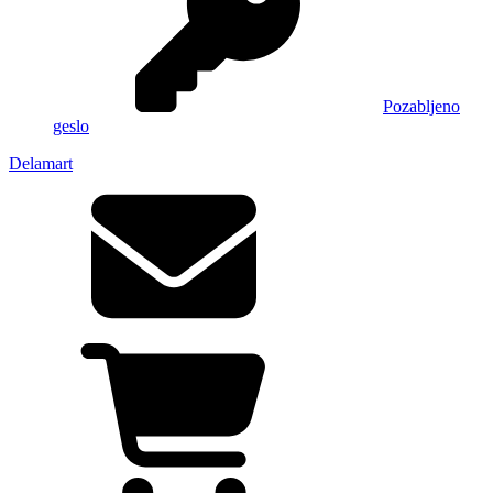
Pozabljeno
geslo
Delamart