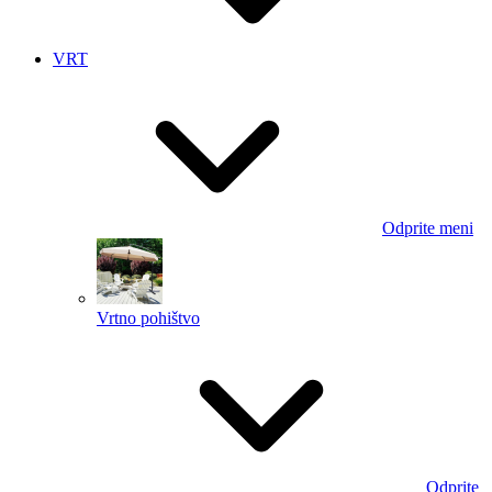
VRT
Odprite meni
Vrtno pohištvo
Odprite