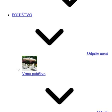
POHIŠTVO
Odprite meni
Vrtno pohištvo