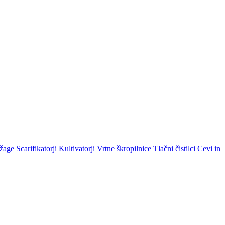
žage
Scarifikatorji
Kultivatorji
Vrtne škropilnice
Tlačni čistilci
Cevi in