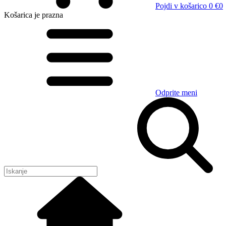
Pojdi v košarico
0 €
0
Košarica
je prazna
Odprite meni