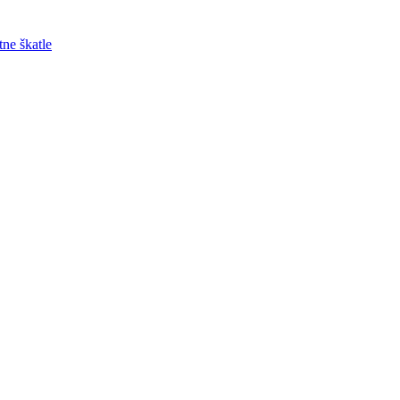
tne škatle