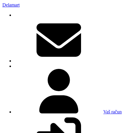
Delamart
Vaš račun