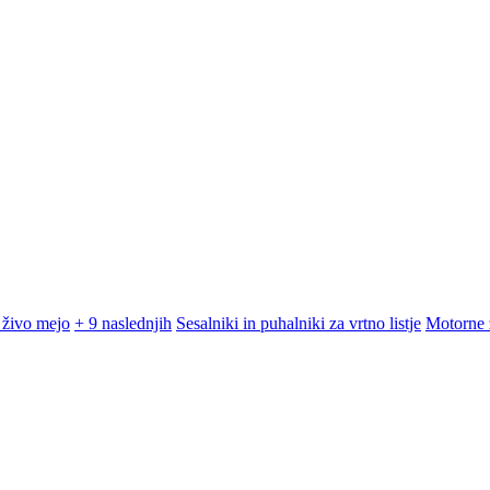
 živo mejo
+ 9 naslednjih
Sesalniki in puhalniki za vrtno listje
Motorne 