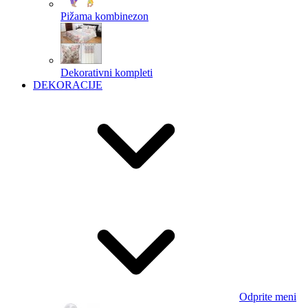
Pižama kombinezon
Dekorativni kompleti
DEKORACIJE
Odprite meni