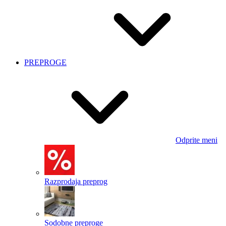
PREPROGE
Odprite meni
Razprodaja preprog
Sodobne preproge