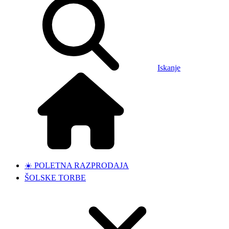
Iskanje
☀️ POLETNA RAZPRODAJA
ŠOLSKE TORBE