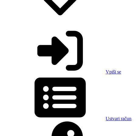
Vpiši se
Ustvari račun