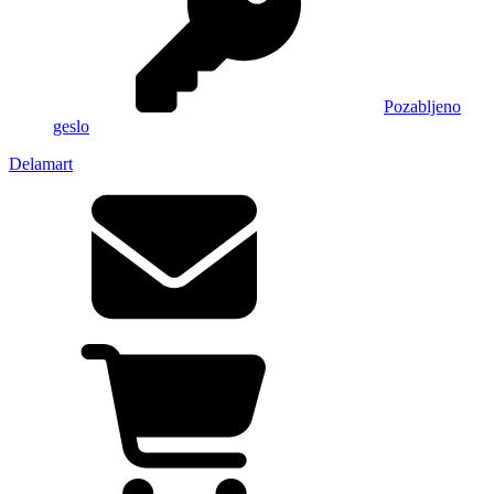
Pozabljeno
geslo
Delamart