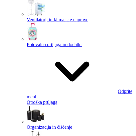
Ventilatorji in klimatske naprave
Potovalna prtljaga in dodatki
Odprite
meni
Otroška prtljaga
Organizacija in čiščenje