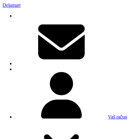
Delamart
Vaš račun