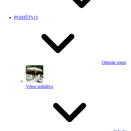
POHIŠTVO
Odprite meni
Vrtno pohištvo