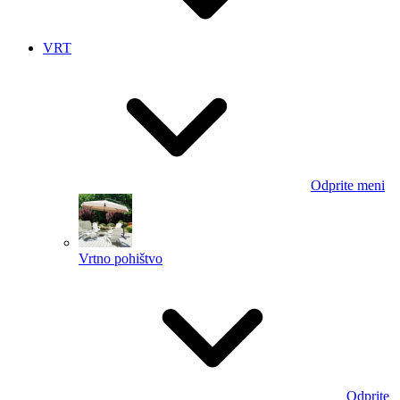
VRT
Odprite meni
Vrtno pohištvo
Odprite