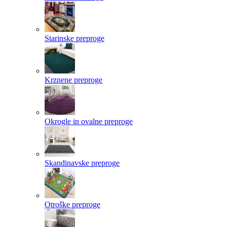
Starinske preproge
Krznene preproge
Okrogle in ovalne preproge
Skandinavske preproge
Otroške preproge