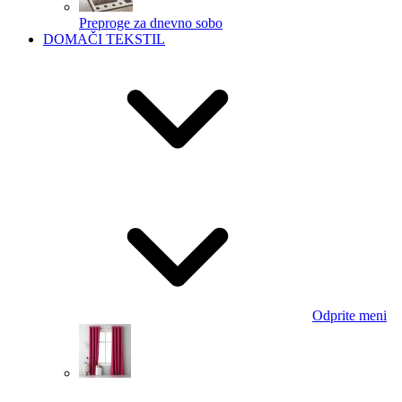
Preproge za dnevno sobo
DOMAČI TEKSTIL
Odprite meni