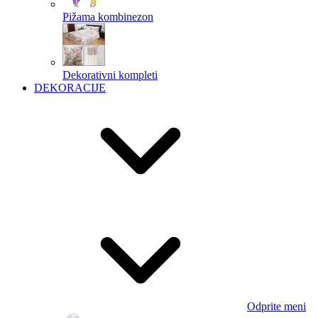
Pižama kombinezon
Dekorativni kompleti
DEKORACIJE
Odprite meni