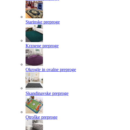
Starinske preproge
Krznene preproge
Okrogle in ovalne preproge
Skandinavske preproge
Otroške preproge