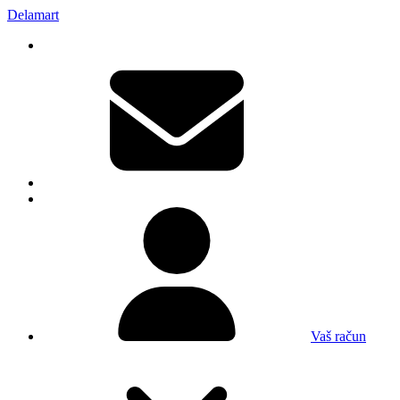
Delamart
Vaš račun