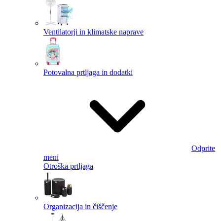
Ventilatorji in klimatske naprave
Potovalna prtljaga in dodatki
Odprite
meni
Otroška prtljaga
Organizacija in čiščenje