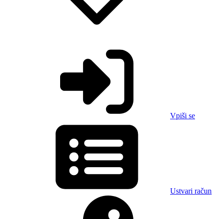
Vpiši se
Ustvari račun