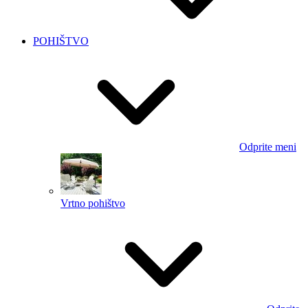
POHIŠTVO
Odprite meni
Vrtno pohištvo