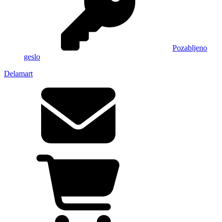
Pozabljeno
geslo
Delamart