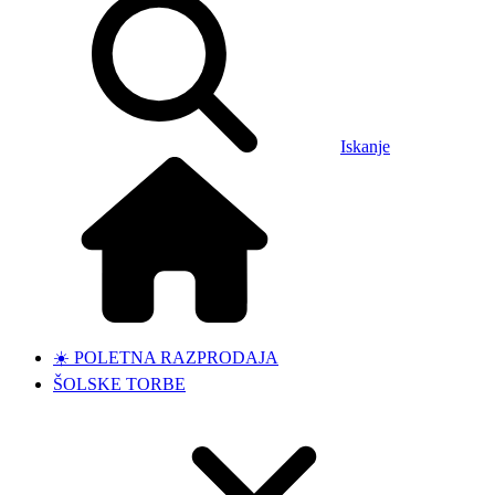
Iskanje
☀️ POLETNA RAZPRODAJA
ŠOLSKE TORBE