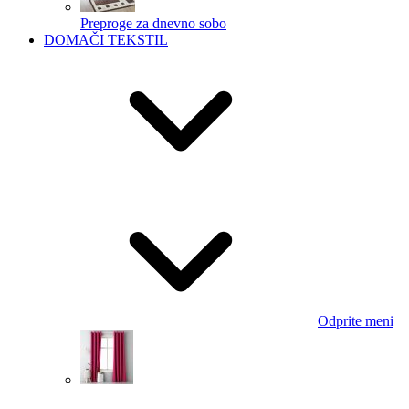
Preproge za dnevno sobo
DOMAČI TEKSTIL
Odprite meni