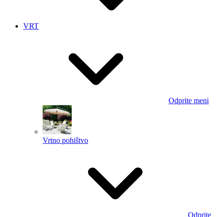
VRT
Odprite meni
Vrtno pohištvo
Odprite