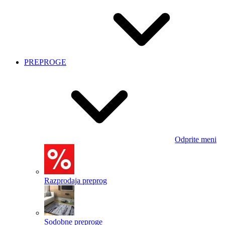
PREPROGE
Odprite meni
Razprodaja preprog
Sodobne preproge