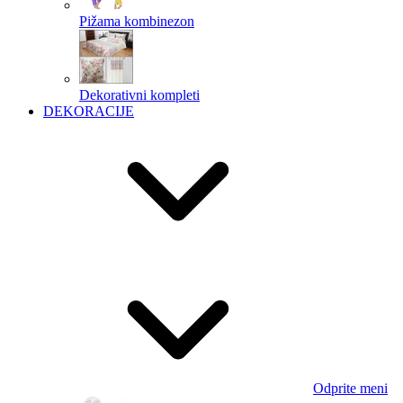
Pižama kombinezon
Dekorativni kompleti
DEKORACIJE
Odprite meni