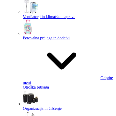
Ventilatorji in klimatske naprave
Potovalna prtljaga in dodatki
Odprite
meni
Otroška prtljaga
Organizacija in čiščenje