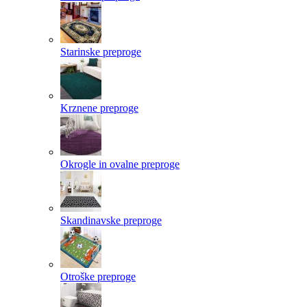
Starinske preproge
Krznene preproge
Okrogle in ovalne preproge
Skandinavske preproge
Otroške preproge