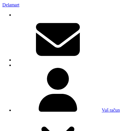
Delamart
Vaš račun