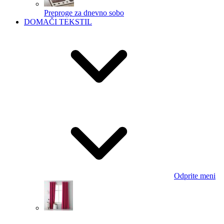
Preproge za dnevno sobo
DOMAČI TEKSTIL
Odprite meni