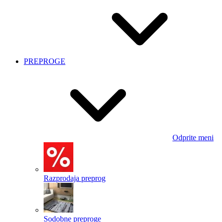
PREPROGE
Odprite meni
Razprodaja preprog
Sodobne preproge