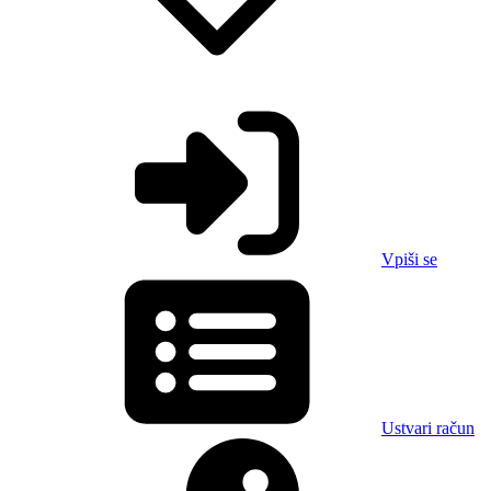
Vpiši se
Ustvari račun