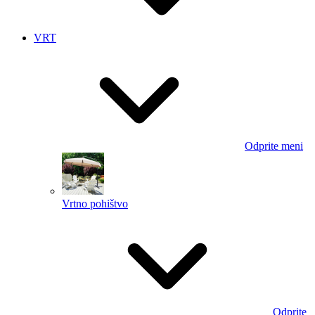
VRT
Odprite meni
Vrtno pohištvo
Odprite