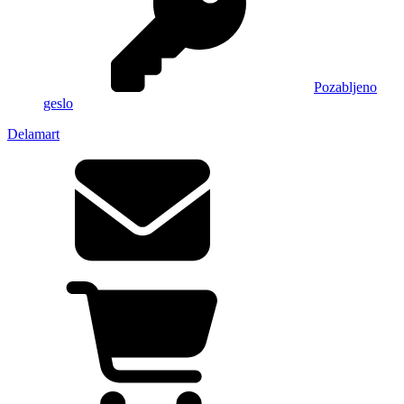
Pozabljeno
geslo
Delamart