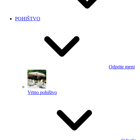
POHIŠTVO
Odprite meni
Vrtno pohištvo