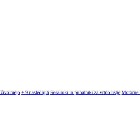
 živo mejo
+ 9 naslednjih
Sesalniki in puhalniki za vrtno listje
Motorne 