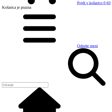
Pojdi v košarico
0 €
0
Košarica
je prazna
Odprite meni