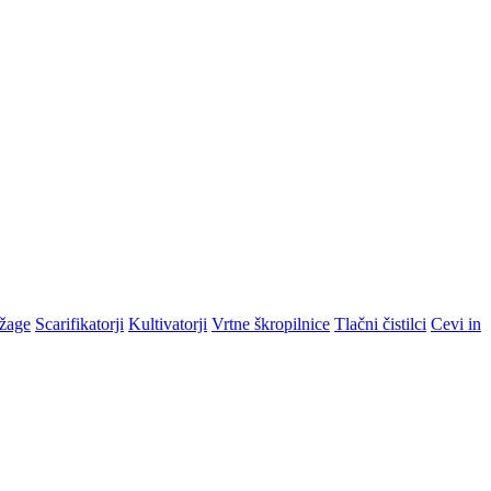
žage
Scarifikatorji
Kultivatorji
Vrtne škropilnice
Tlačni čistilci
Cevi in