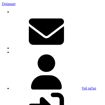
Delamart
Vaš račun