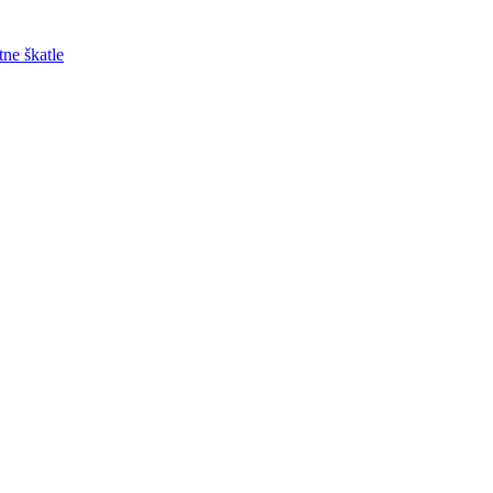
tne škatle