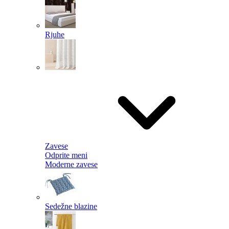
Rjuhe
Zavese
Odprite meni
Moderne zavese
Sedežne blazine