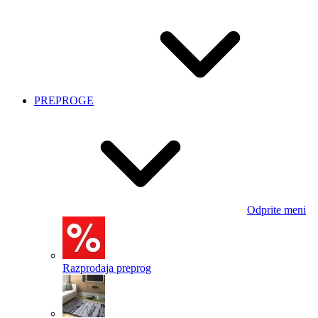
PREPROGE
Odprite meni
Razprodaja preprog