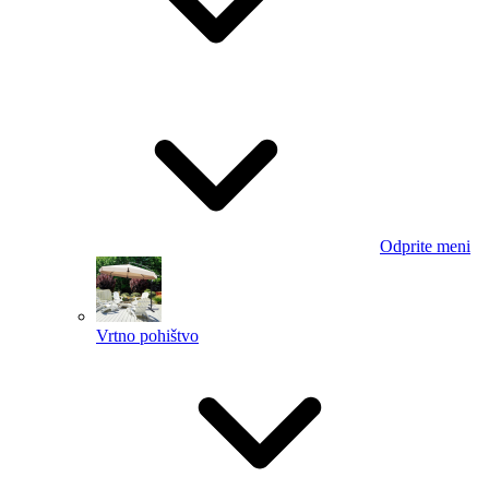
Odprite meni
Vrtno pohištvo