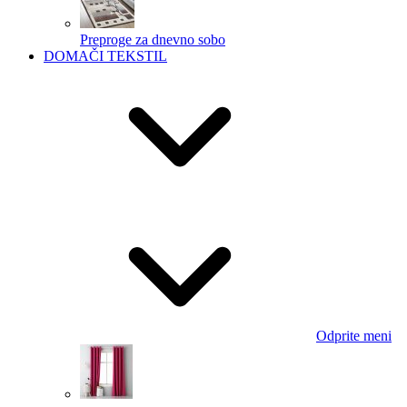
Preproge za dnevno sobo
DOMAČI TEKSTIL
Odprite meni