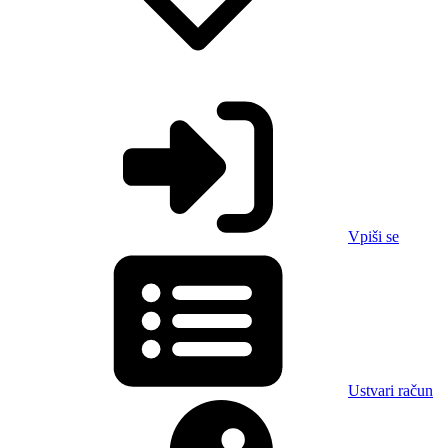
Vpiši se
Ustvari račun