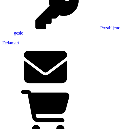
Pozabljeno
geslo
Delamart