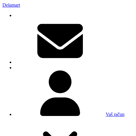
Delamart
Vaš račun