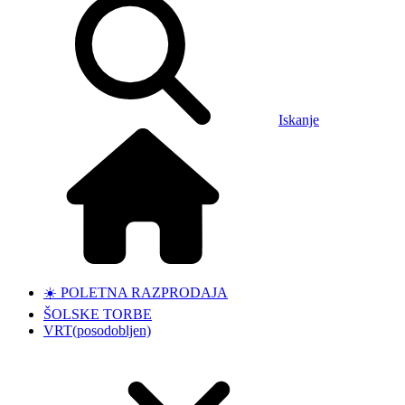
Iskanje
☀️ POLETNA RAZPRODAJA
ŠOLSKE TORBE
VRT
(posodobljen)