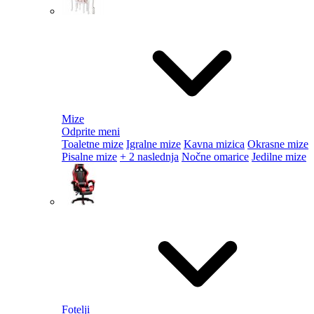
Mize
Odprite meni
Toaletne mize
Igralne mize
Kavna mizica
Okrasne mize
Pisalne mize
+ 2 naslednja
Nočne omarice
Jedilne mize
Fotelji