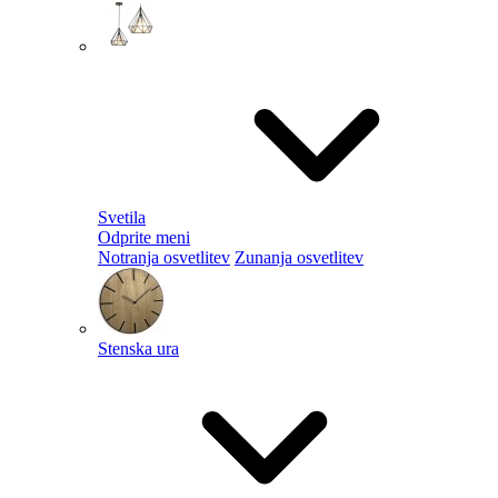
Svetila
Odprite meni
Notranja osvetlitev
Zunanja osvetlitev
Stenska ura