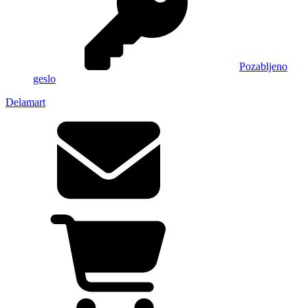
Pozabljeno
geslo
Delamart