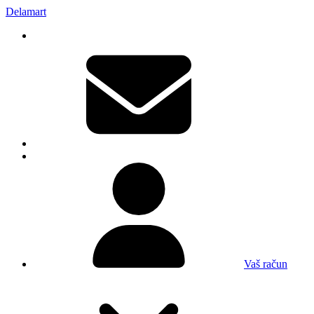
Delamart
Vaš račun