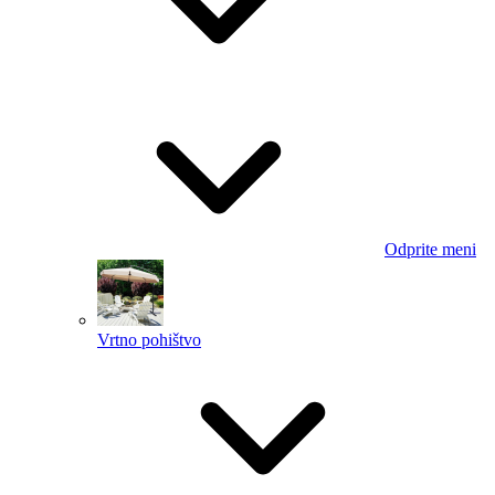
Odprite meni
Vrtno pohištvo