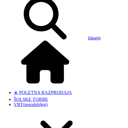
Iskanje
☀️ POLETNA RAZPRODAJA
ŠOLSKE TORBE
VRT
(posodobljen)