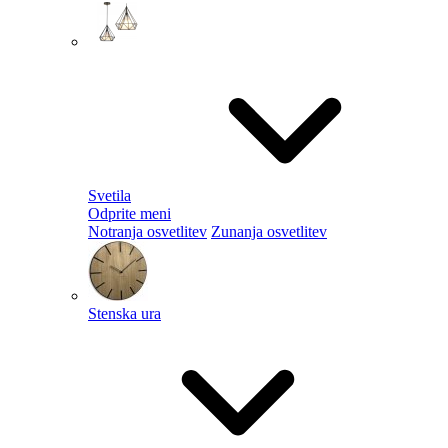
Svetila
Odprite meni
Notranja osvetlitev
Zunanja osvetlitev
Stenska ura