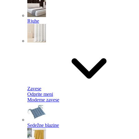
Rjuhe
Zavese
Odprite meni
Moderne zavese
Sedežne blazine