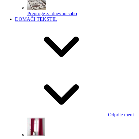
Preproge za dnevno sobo
DOMAČI TEKSTIL
Odprite meni