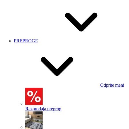
PREPROGE
Odprite meni
Razprodaja preprog