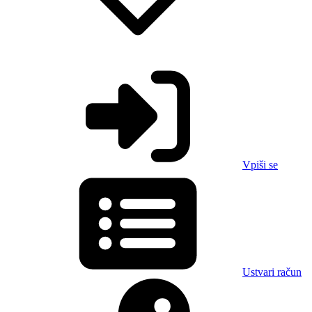
Vpiši se
Ustvari račun