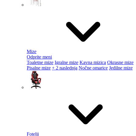
Mize
Odprite meni
Toaletne mize
Igralne mize
Kavna mizica
Okrasne mize
Pisalne mize
+ 2 naslednja
Nočne omarice
Jedilne mize
Fotelji