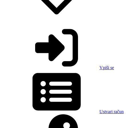
Vpiši se
Ustvari račun