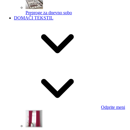
Preproge za dnevno sobo
DOMAČI TEKSTIL
Odprite meni