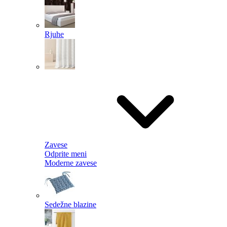
Rjuhe
Zavese
Odprite meni
Moderne zavese
Sedežne blazine