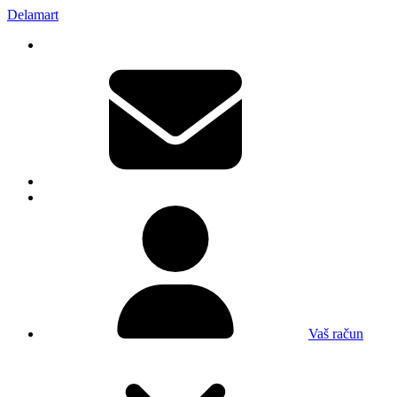
Delamart
Vaš račun