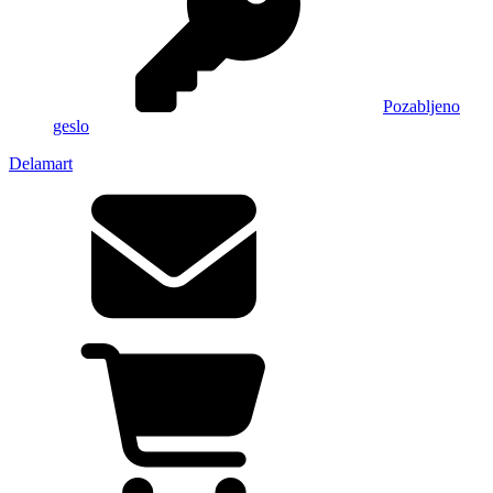
Pozabljeno
geslo
Delamart