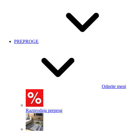
PREPROGE
Odprite meni
Razprodaja preprog