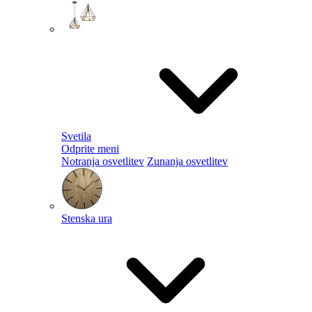
Svetila
Odprite meni
Notranja osvetlitev
Zunanja osvetlitev
Stenska ura