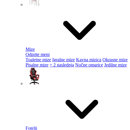
Mize
Odprite meni
Toaletne mize
Igralne mize
Kavna mizica
Okrasne mize
Pisalne mize
+ 2 naslednja
Nočne omarice
Jedilne mize
Fotelji