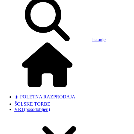
Iskanje
☀️ POLETNA RAZPRODAJA
ŠOLSKE TORBE
VRT
(posodobljen)