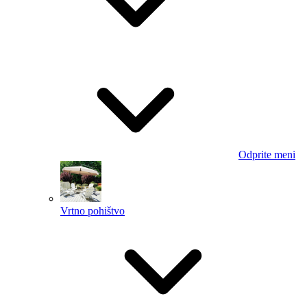
Odprite meni
Vrtno pohištvo