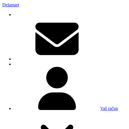
Delamart
Vaš račun