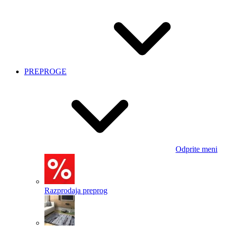
PREPROGE
Odprite meni
Razprodaja preprog