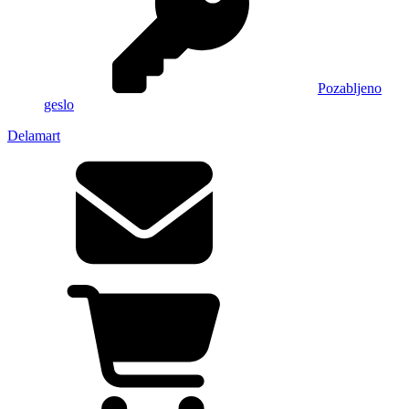
Pozabljeno
geslo
Delamart