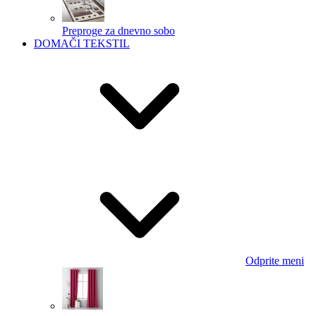
Preproge za dnevno sobo
DOMAČI TEKSTIL
Odprite meni