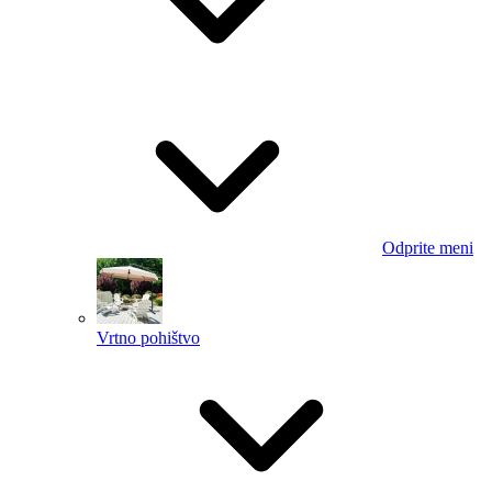
Odprite meni
Vrtno pohištvo