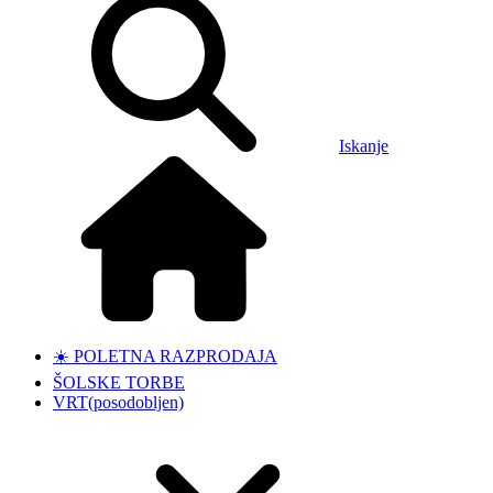
Iskanje
☀️ POLETNA RAZPRODAJA
ŠOLSKE TORBE
VRT
(posodobljen)