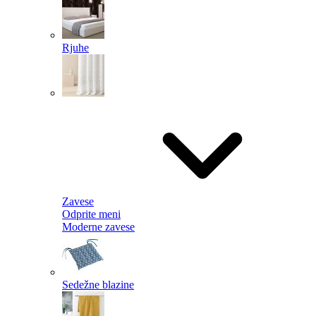
Rjuhe
Zavese
Odprite meni
Moderne zavese
Sedežne blazine