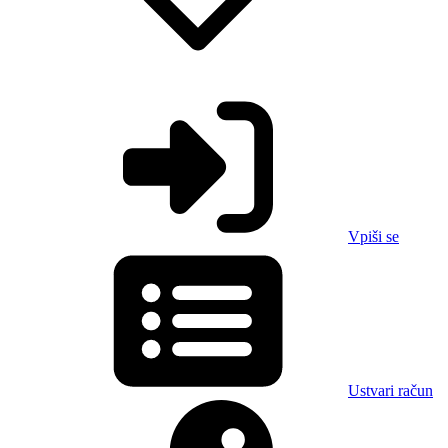
Vpiši se
Ustvari račun