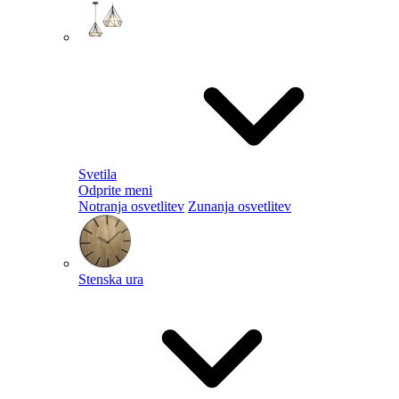
Svetila
Odprite meni
Notranja osvetlitev
Zunanja osvetlitev
Stenska ura