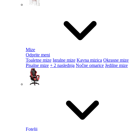
Mize
Odprite meni
Toaletne mize
Igralne mize
Kavna mizica
Okrasne mize
Pisalne mize
+ 2 naslednja
Nočne omarice
Jedilne mize
Fotelji