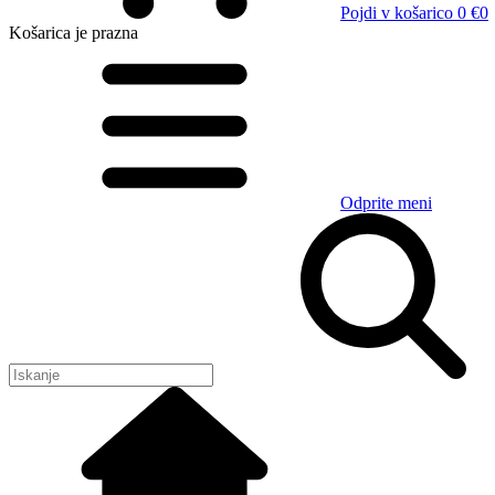
Pojdi v košarico
0 €
0
Košarica
je prazna
Odprite meni