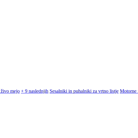
 živo mejo
+ 9 naslednjih
Sesalniki in puhalniki za vrtno listje
Motorne 