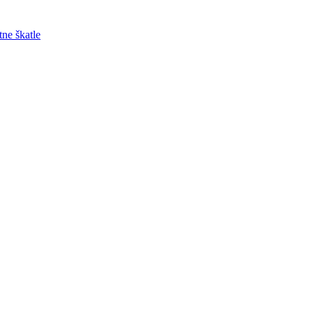
tne škatle