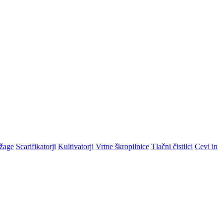
žage
Scarifikatorji
Kultivatorji
Vrtne škropilnice
Tlačni čistilci
Cevi in