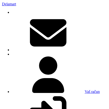
Delamart
Vaš račun