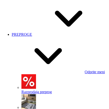
PREPROGE
Odprite meni
Razprodaja preprog