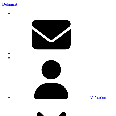
Delamart
Vaš račun