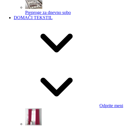
Preproge za dnevno sobo
DOMAČI TEKSTIL
Odprite meni