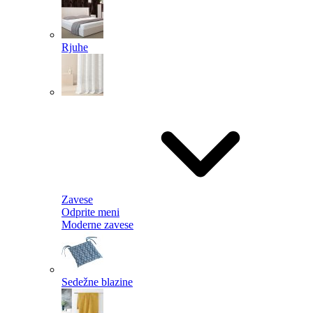
Rjuhe
Zavese
Odprite meni
Moderne zavese
Sedežne blazine