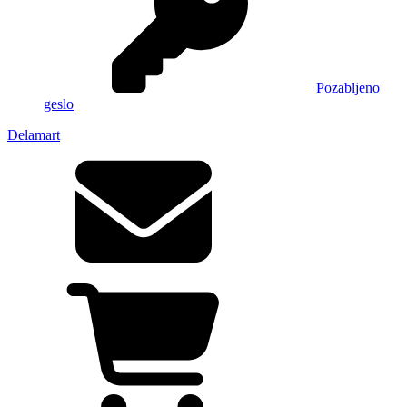
Pozabljeno
geslo
Delamart