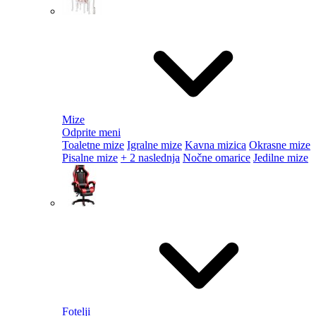
Mize
Odprite meni
Toaletne mize
Igralne mize
Kavna mizica
Okrasne mize
Pisalne mize
+ 2 naslednja
Nočne omarice
Jedilne mize
Fotelji