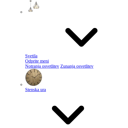
Svetila
Odprite meni
Notranja osvetlitev
Zunanja osvetlitev
Stenska ura