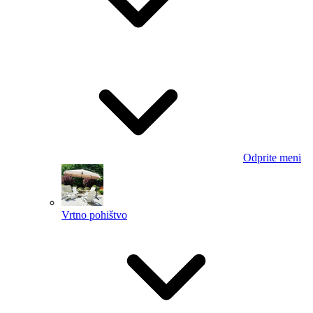
Odprite meni
Vrtno pohištvo