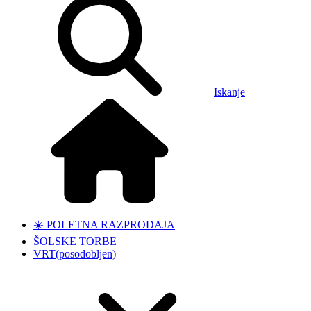
Iskanje
☀️ POLETNA RAZPRODAJA
ŠOLSKE TORBE
VRT
(posodobljen)