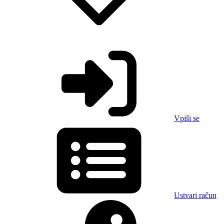
Vpiši se
Ustvari račun