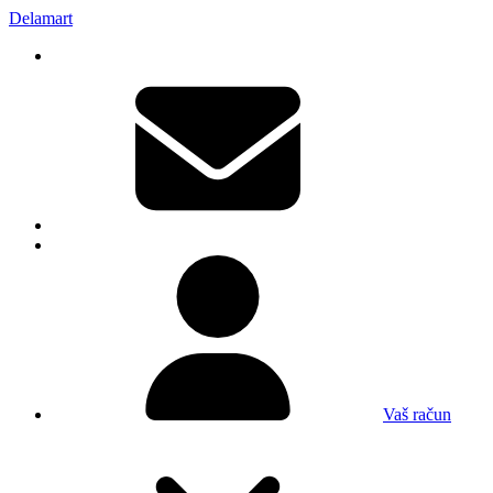
Delamart
Vaš račun