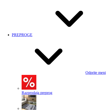
PREPROGE
Odprite meni
Razprodaja preprog