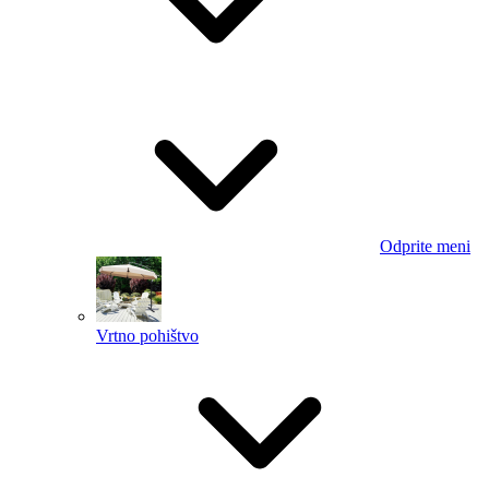
Odprite meni
Vrtno pohištvo