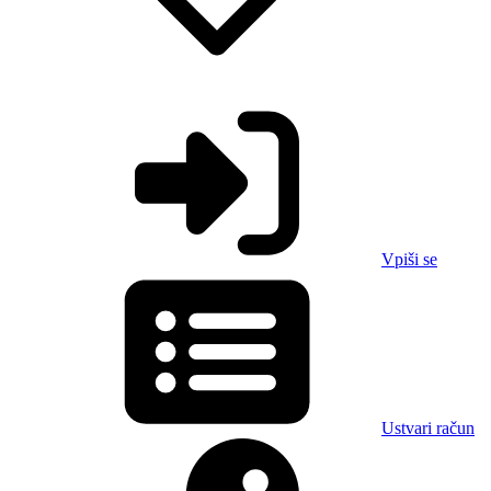
Vpiši se
Ustvari račun