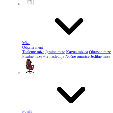
Mize
Odprite meni
Toaletne mize
Igralne mize
Kavna mizica
Okrasne mize
Pisalne mize
+ 2 naslednja
Nočne omarice
Jedilne mize
Fotelji