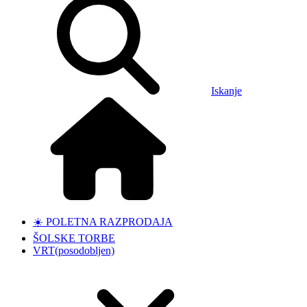
Iskanje
☀️ POLETNA RAZPRODAJA
ŠOLSKE TORBE
VRT
(posodobljen)