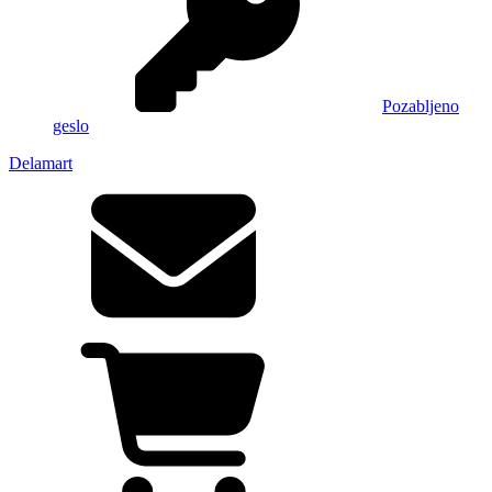
Pozabljeno
geslo
Delamart