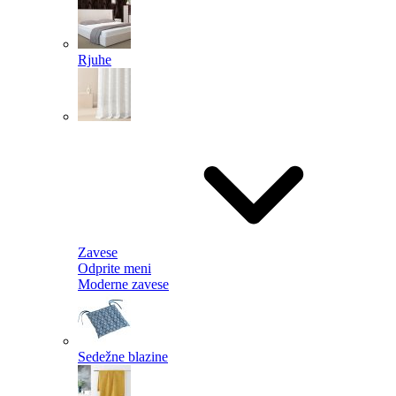
Rjuhe
Zavese
Odprite meni
Moderne zavese
Sedežne blazine