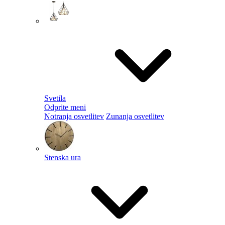
Svetila
Odprite meni
Notranja osvetlitev
Zunanja osvetlitev
Stenska ura