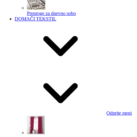
Preproge za dnevno sobo
DOMAČI TEKSTIL
Odprite meni