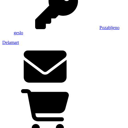
Pozabljeno
geslo
Delamart