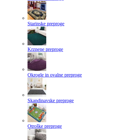
Starinske preproge
Krznene preproge
Okrogle in ovalne preproge
Skandinavske preproge
Otroške preproge