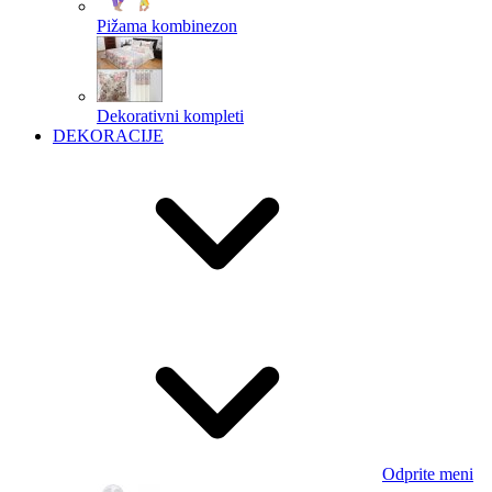
Pižama kombinezon
Dekorativni kompleti
DEKORACIJE
Odprite meni