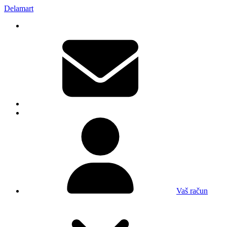
Delamart
Vaš račun