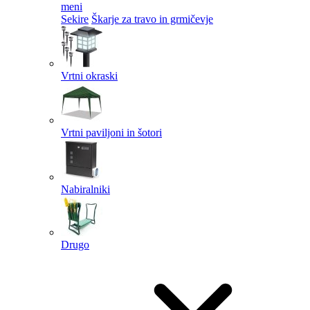
meni
Sekire
Škarje za travo in grmičevje
Vrtni okraski
Vrtni paviljoni in šotori
Nabiralniki
Drugo