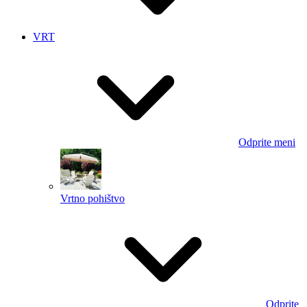
VRT
Odprite meni
Vrtno pohištvo
Odprite