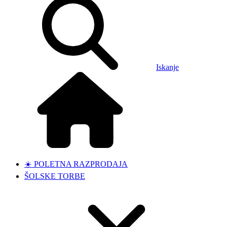
Iskanje
☀️ POLETNA RAZPRODAJA
ŠOLSKE TORBE