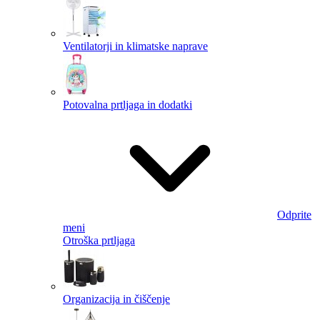
Ventilatorji in klimatske naprave
Potovalna prtljaga in dodatki
Odprite
meni
Otroška prtljaga
Organizacija in čiščenje