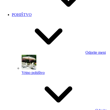
POHIŠTVO
Odprite meni
Vrtno pohištvo