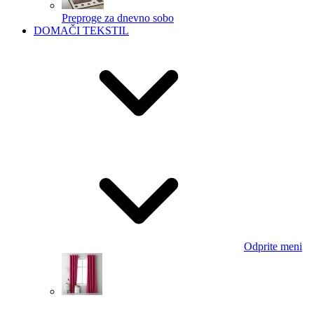
Preproge za dnevno sobo
DOMAČI TEKSTIL
Odprite meni