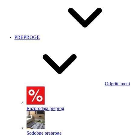
PREPROGE
Odprite meni
Razprodaja preprog
Sodobne preproge