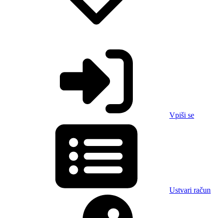
Vpiši se
Ustvari račun