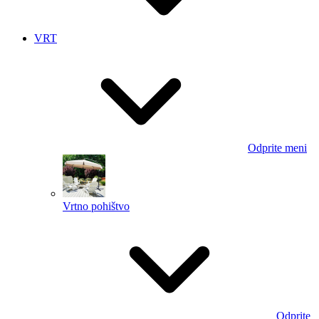
VRT
Odprite meni
Vrtno pohištvo
Odprite