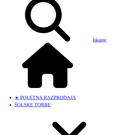
Iskanje
☀️ POLETNA RAZPRODAJA
ŠOLSKE TORBE