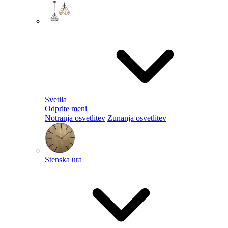
Svetila
Odprite meni
Notranja osvetlitev
Zunanja osvetlitev
Stenska ura