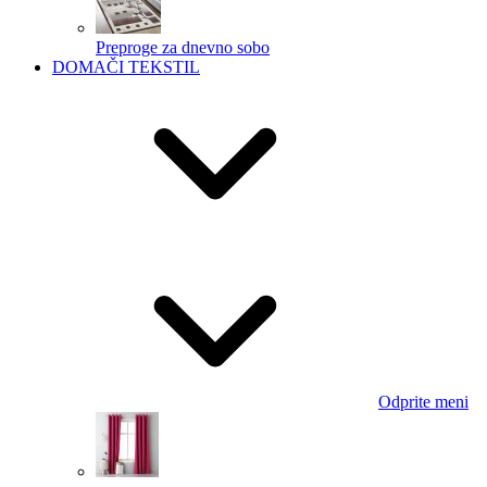
Preproge za dnevno sobo
DOMAČI TEKSTIL
Odprite meni