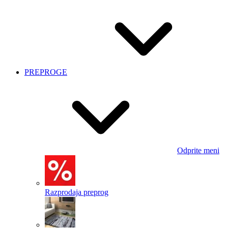
PREPROGE
Odprite meni
Razprodaja preprog