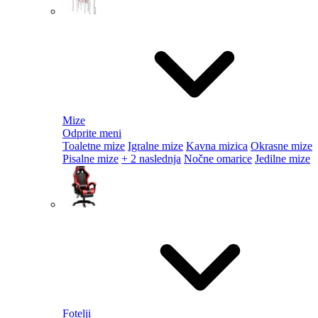
Mize
Odprite meni
Toaletne mize
Igralne mize
Kavna mizica
Okrasne mize
Pisalne mize
+ 2 naslednja
Nočne omarice
Jedilne mize
Fotelji