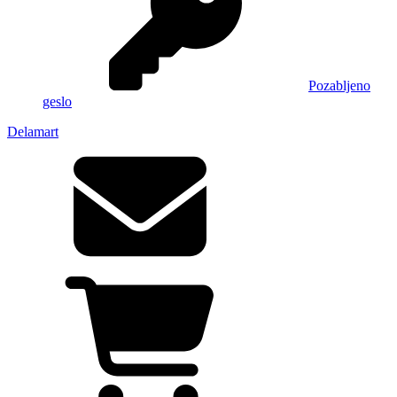
Pozabljeno
geslo
Delamart