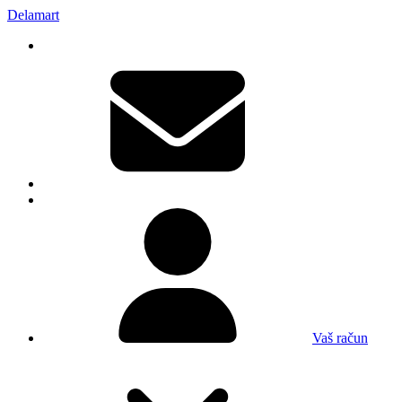
Delamart
Vaš račun