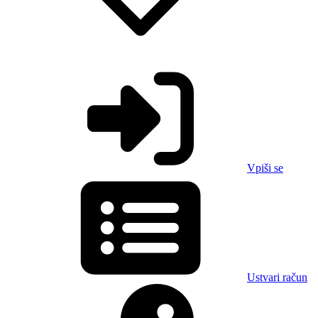
Vpiši se
Ustvari račun