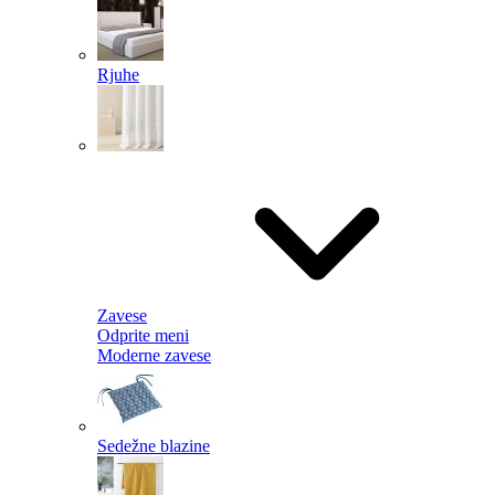
Rjuhe
Zavese
Odprite meni
Moderne zavese
Sedežne blazine