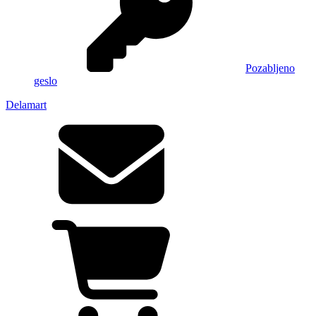
Pozabljeno
geslo
Delamart