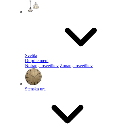
Svetila
Odprite meni
Notranja osvetlitev
Zunanja osvetlitev
Stenska ura