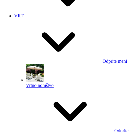
VRT
Odprite meni
Vrtno pohištvo
Odprite