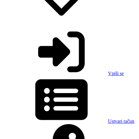
Vpiši se
Ustvari račun