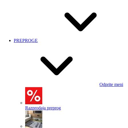
PREPROGE
Odprite meni
Razprodaja preprog