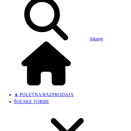
Iskanje
☀️ POLETNA RAZPRODAJA
ŠOLSKE TORBE