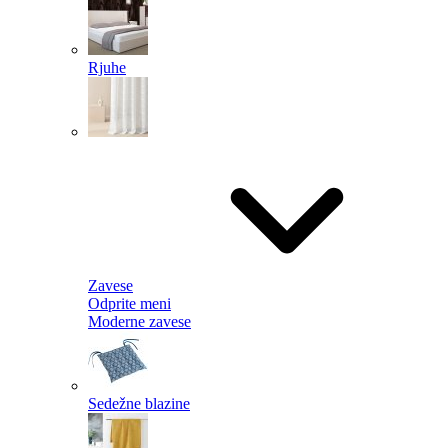
Rjuhe
Zavese
Odprite meni
Moderne zavese
Sedežne blazine