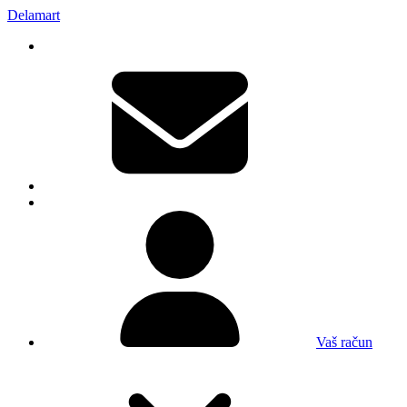
Delamart
Vaš račun