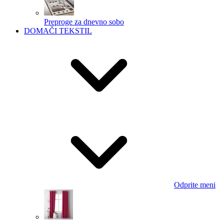
Preproge za dnevno sobo
DOMAČI TEKSTIL
Odprite meni