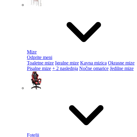
Mize
Odprite meni
Toaletne mize
Igralne mize
Kavna mizica
Okrasne mize
Pisalne mize
+ 2 naslednja
Nočne omarice
Jedilne mize
Fotelji