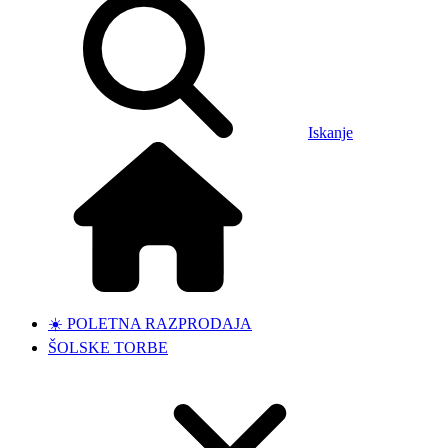
Iskanje
☀️ POLETNA RAZPRODAJA
ŠOLSKE TORBE