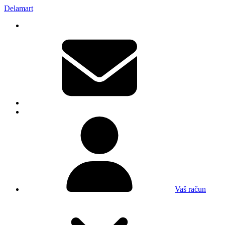
Delamart
Vaš račun