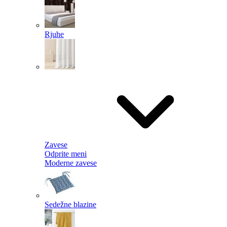
Rjuhe
Zavese
Odprite meni
Moderne zavese
Sedežne blazine