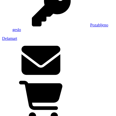
Pozabljeno
geslo
Delamart