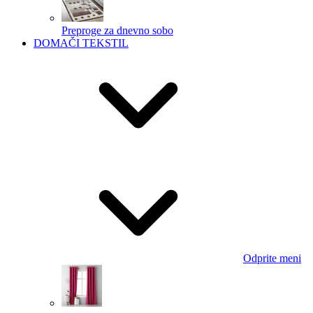
Preproge za dnevno sobo
DOMAČI TEKSTIL
Odprite meni