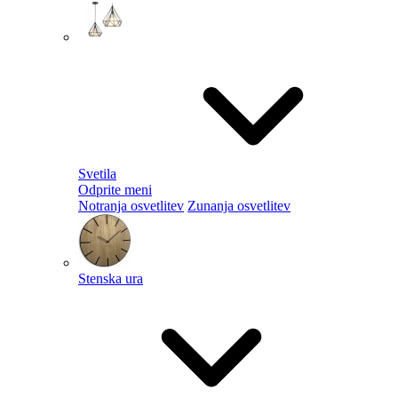
Svetila
Odprite meni
Notranja osvetlitev
Zunanja osvetlitev
Stenska ura