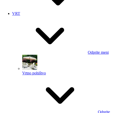
VRT
Odprite meni
Vrtno pohištvo
Odprite