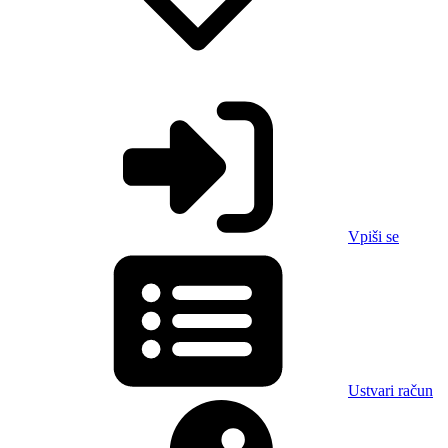
Vpiši se
Ustvari račun