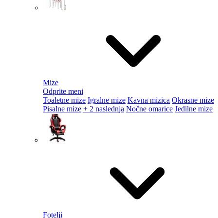
Mize
Odprite meni
Toaletne mize
Igralne mize
Kavna mizica
Okrasne mize
Pisalne mize
+ 2 naslednja
Nočne omarice
Jedilne mize
Fotelji