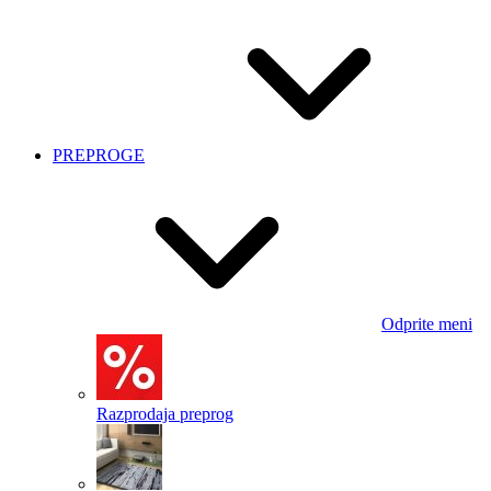
PREPROGE
Odprite meni
Razprodaja preprog