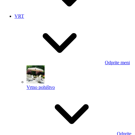
VRT
Odprite meni
Vrtno pohištvo
Odprite