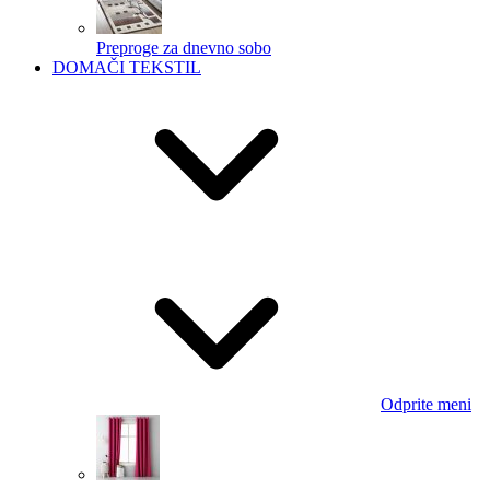
Preproge za dnevno sobo
DOMAČI TEKSTIL
Odprite meni