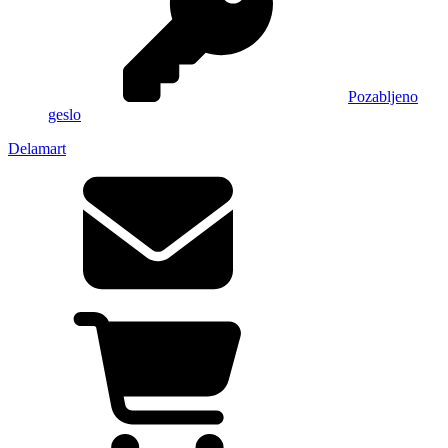
Pozabljeno
geslo
Delamart