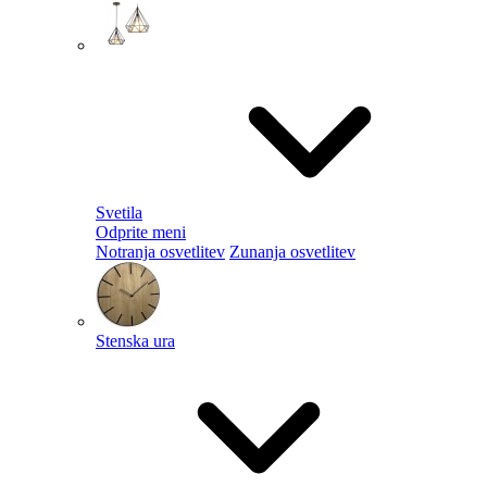
Svetila
Odprite meni
Notranja osvetlitev
Zunanja osvetlitev
Stenska ura