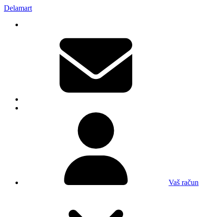
Delamart
Vaš račun