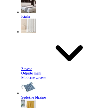
Rjuhe
Zavese
Odprite meni
Moderne zavese
Sedežne blazine