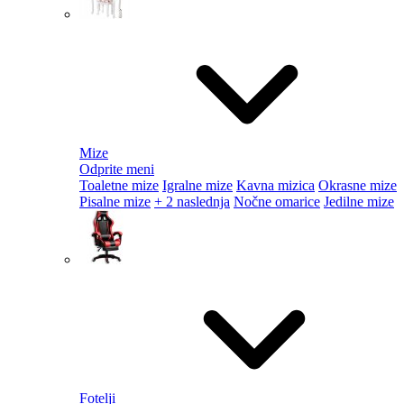
Mize
Odprite meni
Toaletne mize
Igralne mize
Kavna mizica
Okrasne mize
Pisalne mize
+ 2 naslednja
Nočne omarice
Jedilne mize
Fotelji