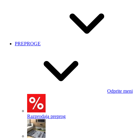
PREPROGE
Odprite meni
Razprodaja preprog