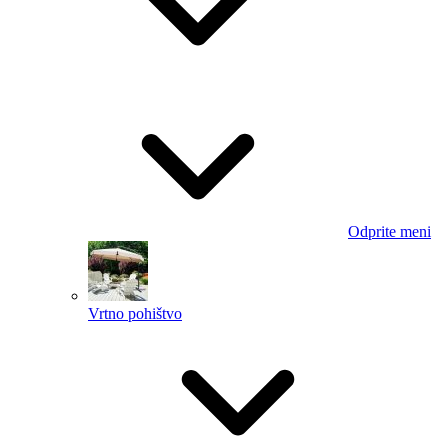
Odprite meni
Vrtno pohištvo