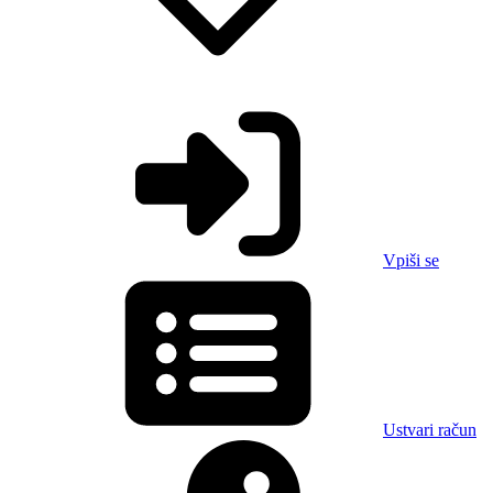
Vpiši se
Ustvari račun