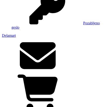
Pozabljeno
geslo
Delamart