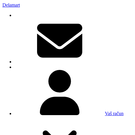
Delamart
Vaš račun