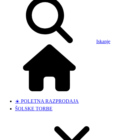
Iskanje
☀️ POLETNA RAZPRODAJA
ŠOLSKE TORBE