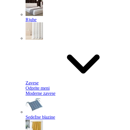
Rjuhe
Zavese
Odprite meni
Moderne zavese
Sedežne blazine