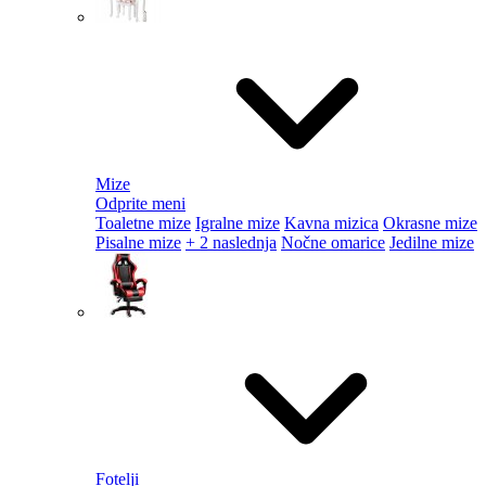
Mize
Odprite meni
Toaletne mize
Igralne mize
Kavna mizica
Okrasne mize
Pisalne mize
+ 2 naslednja
Nočne omarice
Jedilne mize
Fotelji