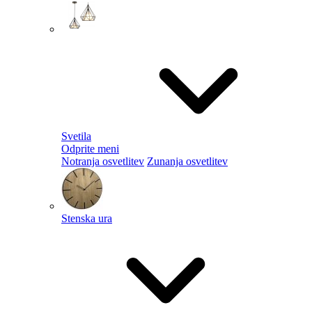
Svetila
Odprite meni
Notranja osvetlitev
Zunanja osvetlitev
Stenska ura