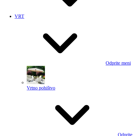
VRT
Odprite meni
Vrtno pohištvo
Odprite