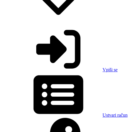
Vpiši se
Ustvari račun