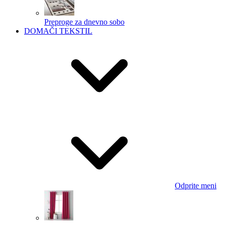
Preproge za dnevno sobo
DOMAČI TEKSTIL
Odprite meni