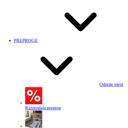
PREPROGE
Odprite meni
Razprodaja preprog