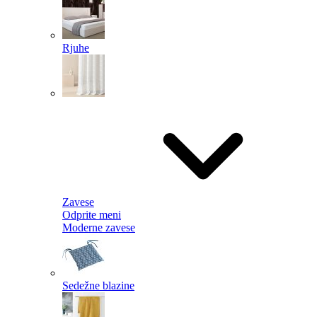
Rjuhe
Zavese
Odprite meni
Moderne zavese
Sedežne blazine