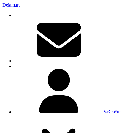
Delamart
Vaš račun