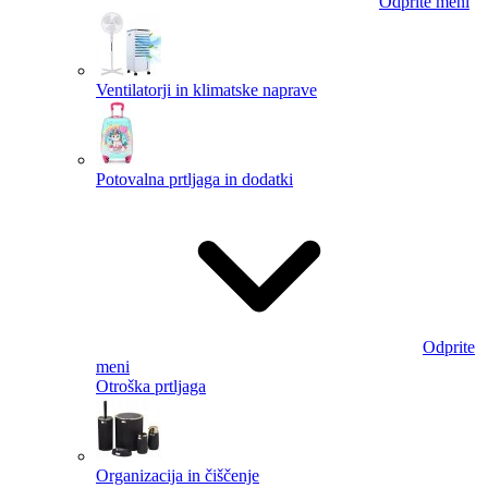
Odprite meni
Ventilatorji in klimatske naprave
Potovalna prtljaga in dodatki
Odprite
meni
Otroška prtljaga
Organizacija in čiščenje