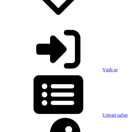
Vpiši se
Ustvari račun