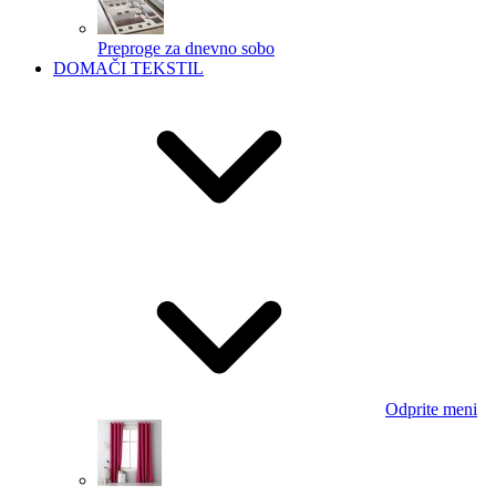
Preproge za dnevno sobo
DOMAČI TEKSTIL
Odprite meni