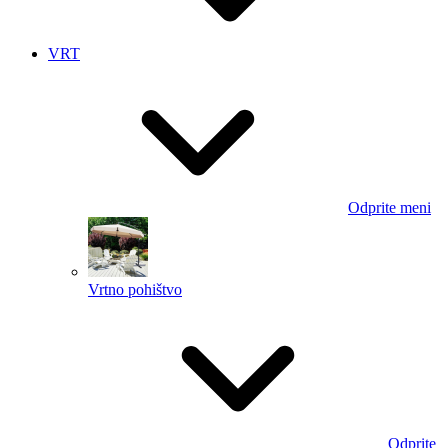
VRT
Odprite meni
Vrtno pohištvo
Odprite