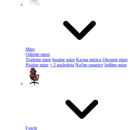
Mize
Odprite meni
Toaletne mize
Igralne mize
Kavna mizica
Okrasne mize
Pisalne mize
+ 2 naslednja
Nočne omarice
Jedilne mize
Fotelji