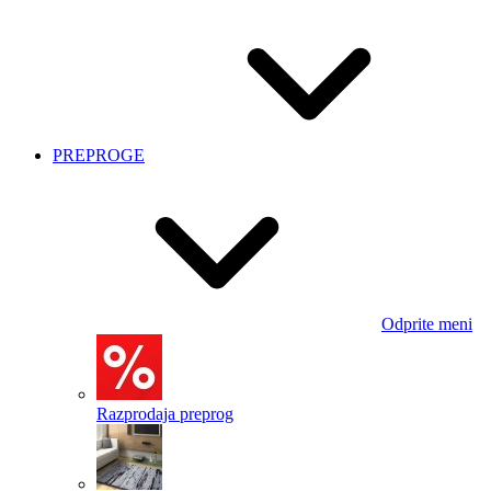
PREPROGE
Odprite meni
Razprodaja preprog