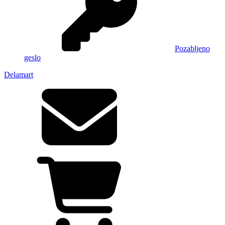
Pozabljeno
geslo
Delamart