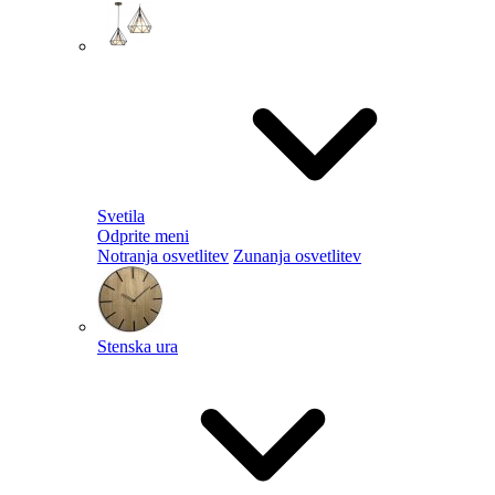
Svetila
Odprite meni
Notranja osvetlitev
Zunanja osvetlitev
Stenska ura