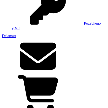
Pozabljeno
geslo
Delamart