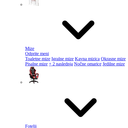
Mize
Odprite meni
Toaletne mize
Igralne mize
Kavna mizica
Okrasne mize
Pisalne mize
+ 2 naslednja
Nočne omarice
Jedilne mize
Fotelji