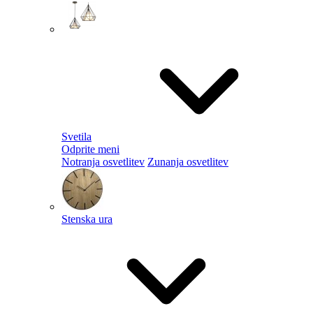
Svetila
Odprite meni
Notranja osvetlitev
Zunanja osvetlitev
Stenska ura