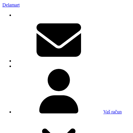
Delamart
Vaš račun