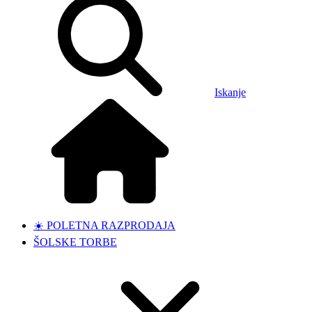
Iskanje
☀️ POLETNA RAZPRODAJA
ŠOLSKE TORBE