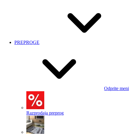
PREPROGE
Odprite meni
Razprodaja preprog