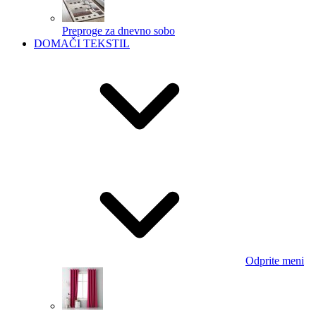
Preproge za dnevno sobo
DOMAČI TEKSTIL
Odprite meni