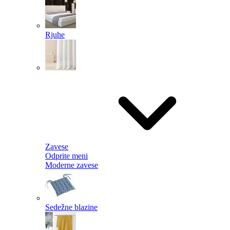
Rjuhe
Zavese
Odprite meni
Moderne zavese
Sedežne blazine