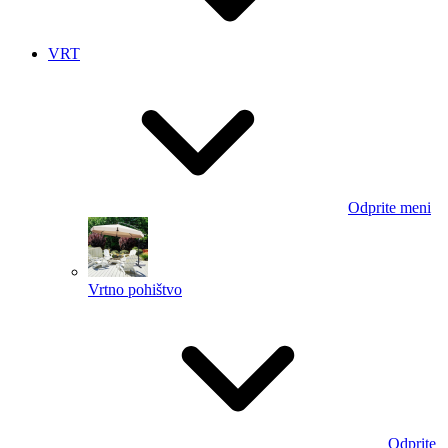
VRT
Odprite meni
Vrtno pohištvo
Odprite