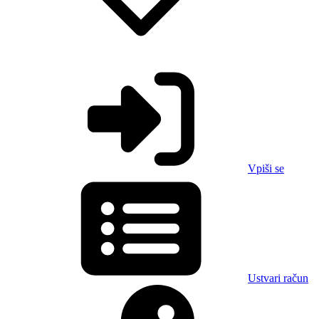
Vpiši se
Ustvari račun