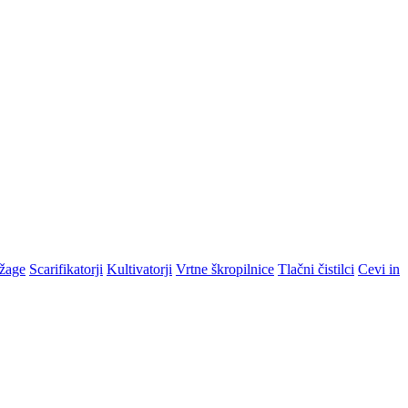
žage
Scarifikatorji
Kultivatorji
Vrtne škropilnice
Tlačni čistilci
Cevi in