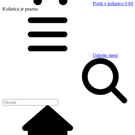
Pojdi v košarico
0 €
0
Košarica
je prazna
Odprite meni