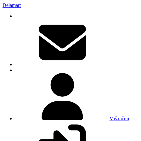
Delamart
Vaš račun