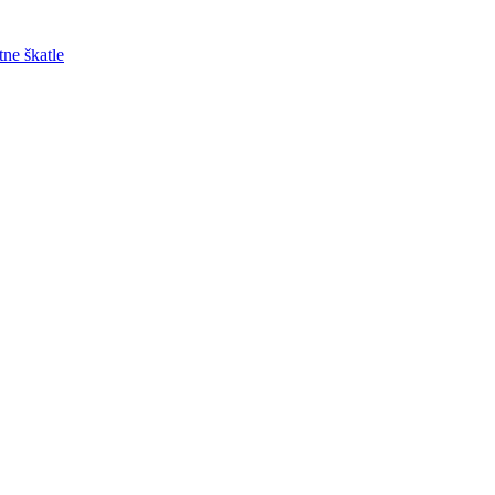
tne škatle