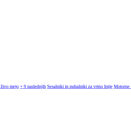
 živo mejo
+ 9 naslednjih
Sesalniki in puhalniki za vrtno listje
Motorne 