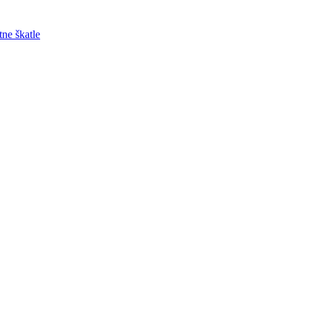
tne škatle