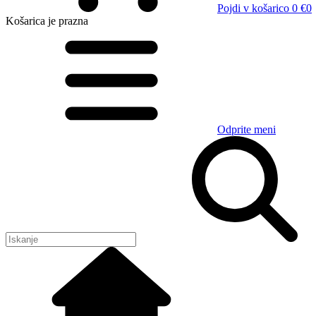
Pojdi v košarico
0 €
0
Košarica
je prazna
Odprite meni