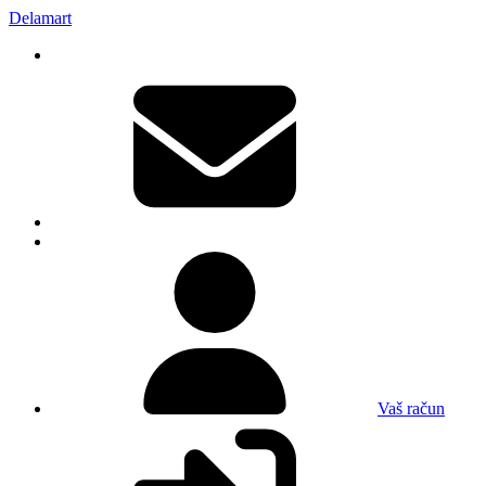
Delamart
Vaš račun