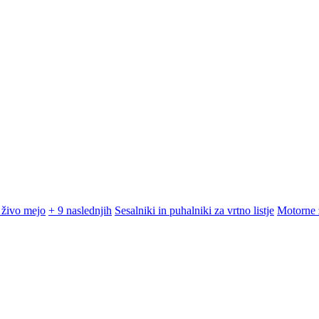
 živo mejo
+ 9 naslednjih
Sesalniki in puhalniki za vrtno listje
Motorne 