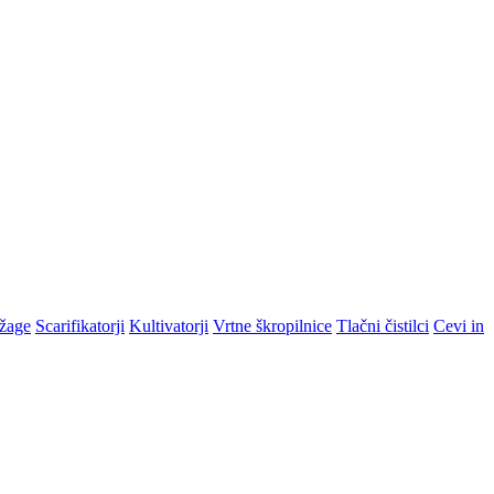
žage
Scarifikatorji
Kultivatorji
Vrtne škropilnice
Tlačni čistilci
Cevi in