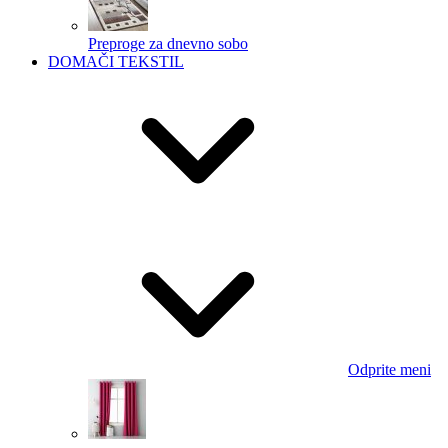
Preproge za dnevno sobo
DOMAČI TEKSTIL
Odprite meni