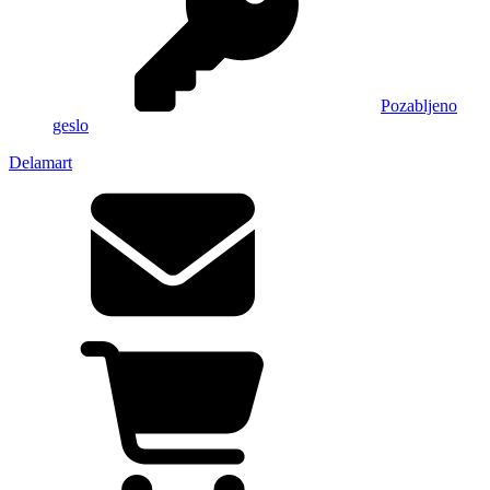
Pozabljeno
geslo
Delamart