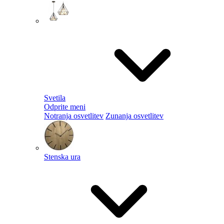
Svetila
Odprite meni
Notranja osvetlitev
Zunanja osvetlitev
Stenska ura