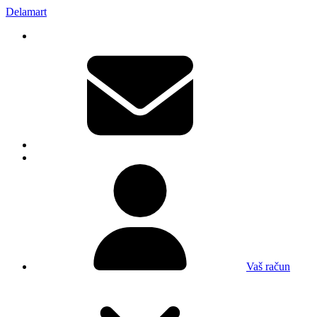
Delamart
Vaš račun