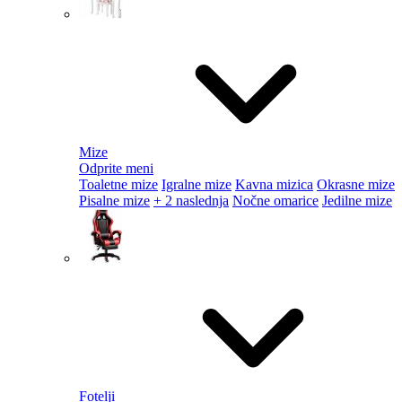
Mize
Odprite meni
Toaletne mize
Igralne mize
Kavna mizica
Okrasne mize
Pisalne mize
+ 2 naslednja
Nočne omarice
Jedilne mize
Fotelji