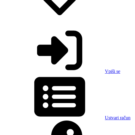
Vpiši se
Ustvari račun