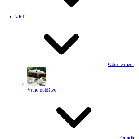
VRT
Odprite meni
Vrtno pohištvo
Odprite