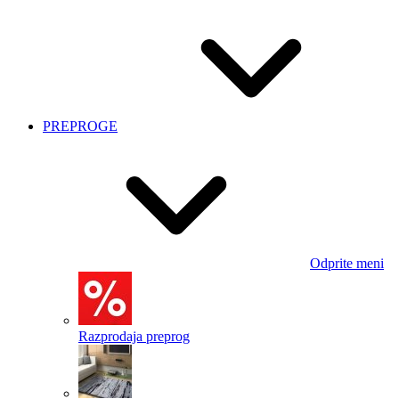
PREPROGE
Odprite meni
Razprodaja preprog