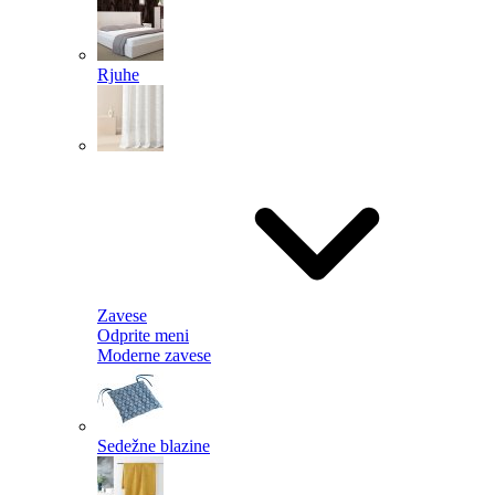
Rjuhe
Zavese
Odprite meni
Moderne zavese
Sedežne blazine