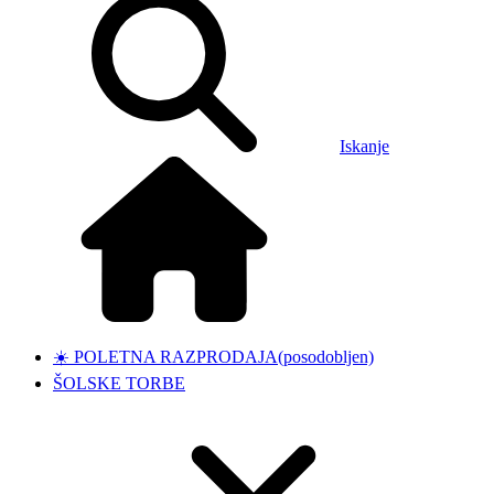
Iskanje
☀️ POLETNA RAZPRODAJA
(posodobljen)
ŠOLSKE TORBE