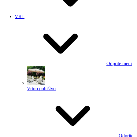
VRT
Odprite meni
Vrtno pohištvo
Odprite