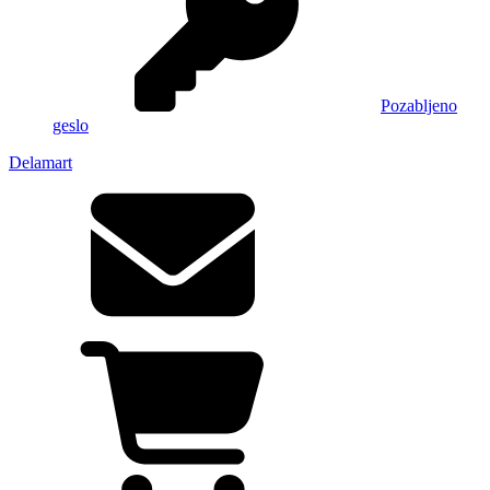
Pozabljeno
geslo
Delamart