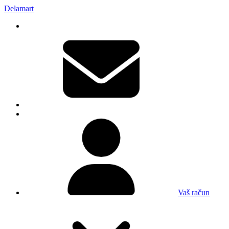
Delamart
Vaš račun