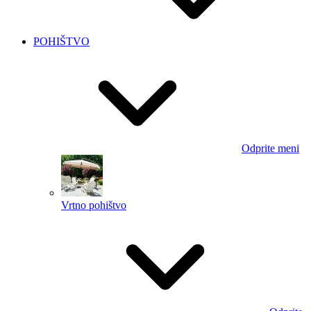
POHIŠTVO
Odprite meni
Vrtno pohištvo