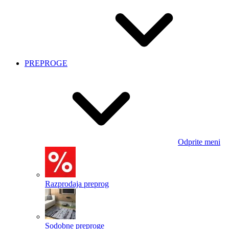
PREPROGE
Odprite meni
Razprodaja preprog
Sodobne preproge