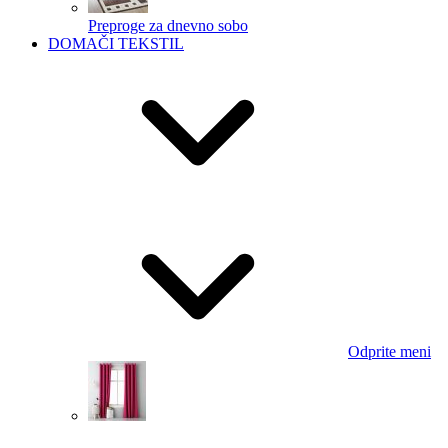
Preproge za dnevno sobo
DOMAČI TEKSTIL
Odprite meni