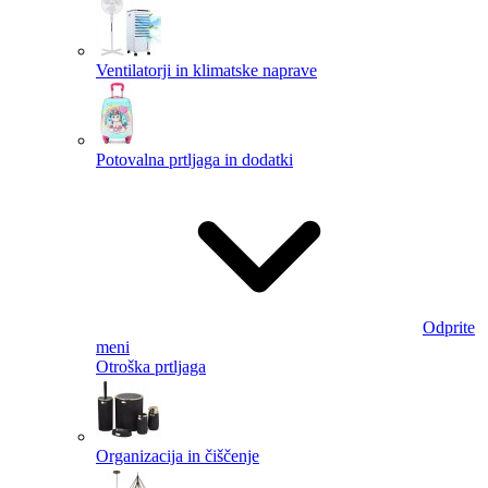
Ventilatorji in klimatske naprave
Potovalna prtljaga in dodatki
Odprite
meni
Otroška prtljaga
Organizacija in čiščenje