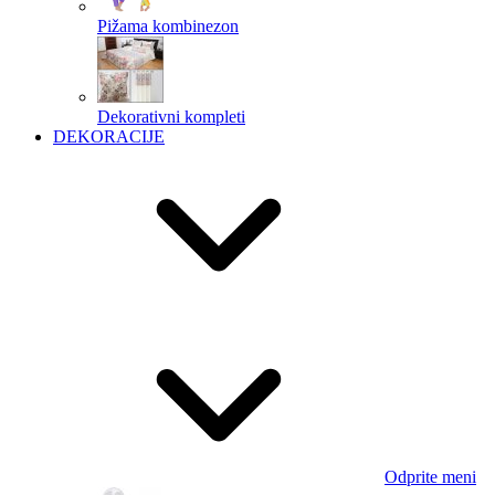
Pižama kombinezon
Dekorativni kompleti
DEKORACIJE
Odprite meni