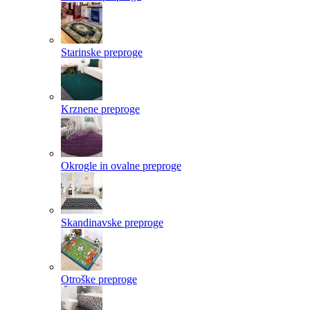
Starinske preproge
Krznene preproge
Okrogle in ovalne preproge
Skandinavske preproge
Otroške preproge