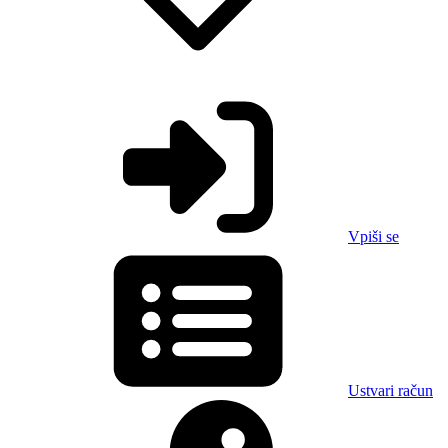
Vpiši se
Ustvari račun