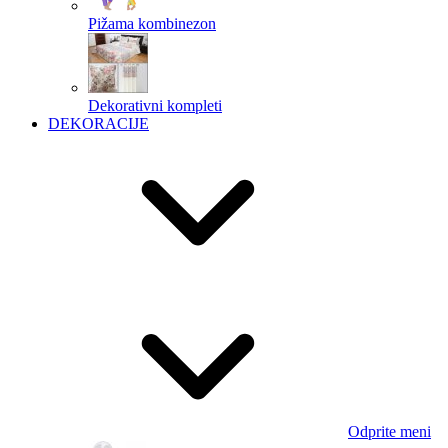
Pižama kombinezon
Dekorativni kompleti
DEKORACIJE
Odprite meni