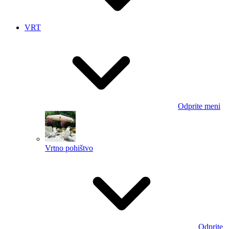
VRT
Odprite meni
Vrtno pohištvo
Odprite