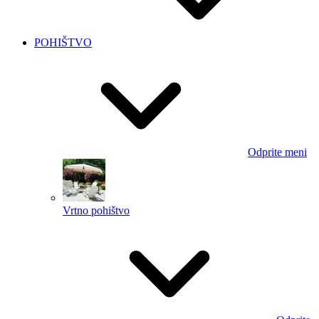
POHIŠTVO
Odprite meni
Vrtno pohištvo