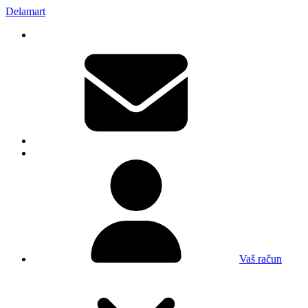
Delamart
Vaš račun