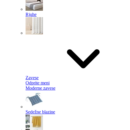
Rjuhe
Zavese
Odprite meni
Moderne zavese
Sedežne blazine