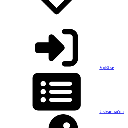
Vpiši se
Ustvari račun