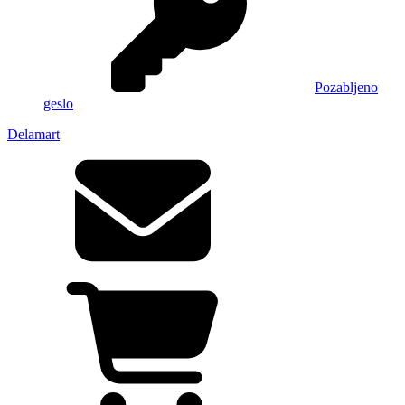
Pozabljeno
geslo
Delamart