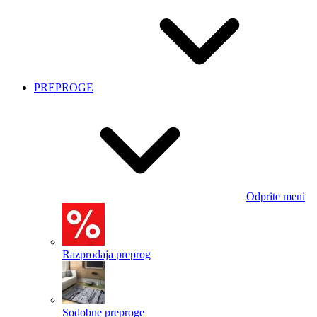
PREPROGE
Odprite meni
Razprodaja preprog
Sodobne preproge