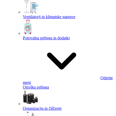
Ventilatorji in klimatske naprave
Potovalna prtljaga in dodatki
Odprite
meni
Otroška prtljaga
Organizacija in čiščenje