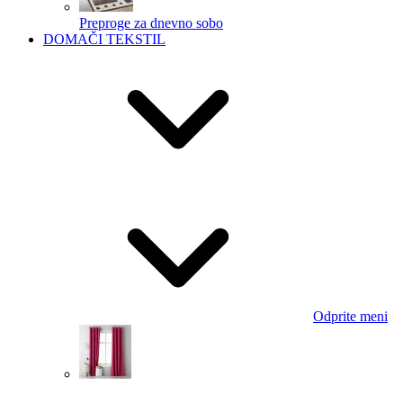
Preproge za dnevno sobo
DOMAČI TEKSTIL
Odprite meni