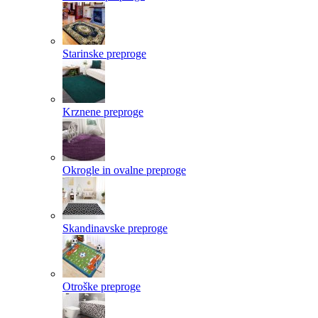
Starinske preproge
Krznene preproge
Okrogle in ovalne preproge
Skandinavske preproge
Otroške preproge