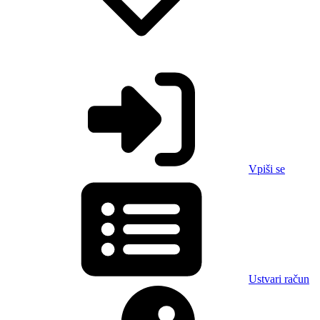
Vpiši se
Ustvari račun