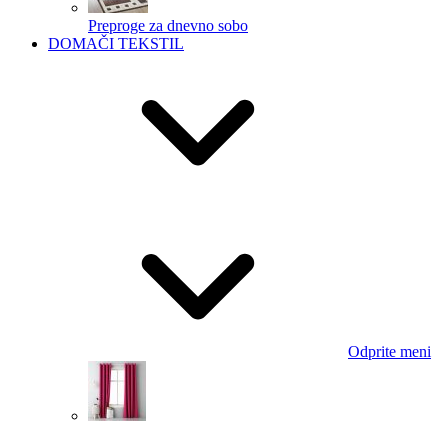
Preproge za dnevno sobo
DOMAČI TEKSTIL
Odprite meni