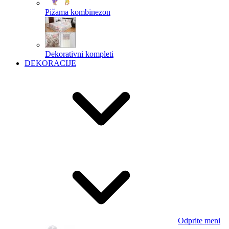
Pižama kombinezon
Dekorativni kompleti
DEKORACIJE
Odprite meni