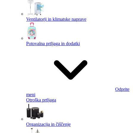
Ventilatorji in klimatske naprave
Potovalna prtljaga in dodatki
Odprite
meni
Otroška prtljaga
Organizacija in čiščenje