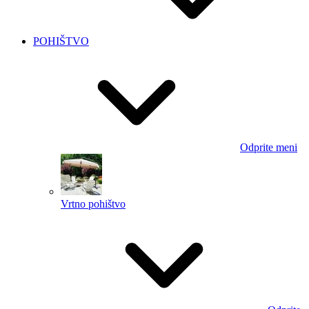
POHIŠTVO
Odprite meni
Vrtno pohištvo