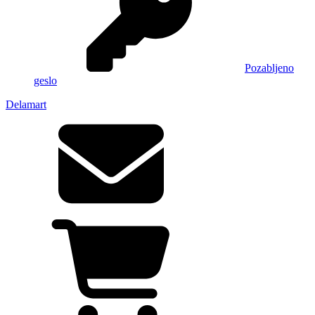
Pozabljeno
geslo
Delamart