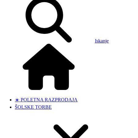
Iskanje
☀️ POLETNA RAZPRODAJA
ŠOLSKE TORBE