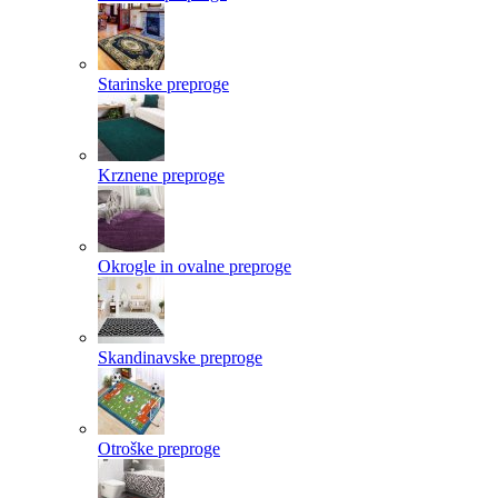
Starinske preproge
Krznene preproge
Okrogle in ovalne preproge
Skandinavske preproge
Otroške preproge