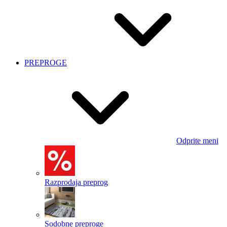
PREPROGE
Odprite meni
Razprodaja preprog
Sodobne preproge