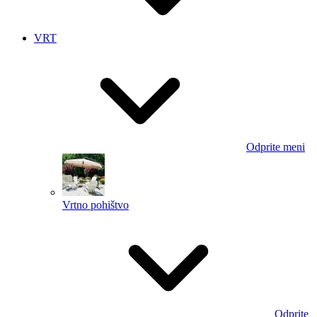
VRT
Odprite meni
Vrtno pohištvo
Odprite