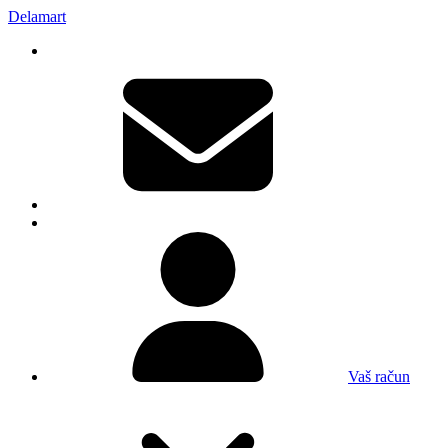
Delamart
Vaš račun