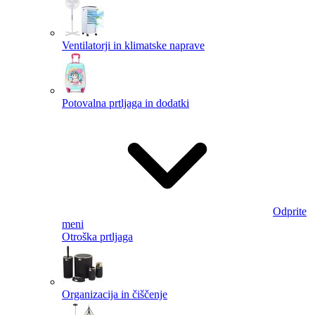
Ventilatorji in klimatske naprave
Potovalna prtljaga in dodatki
Odprite
meni
Otroška prtljaga
Organizacija in čiščenje