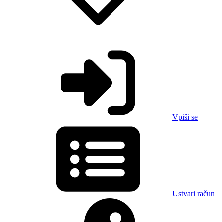
Vpiši se
Ustvari račun