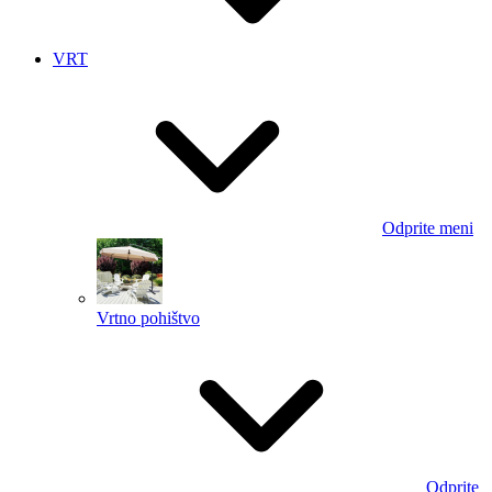
VRT
Odprite meni
Vrtno pohištvo
Odprite