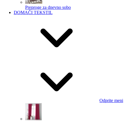
Preproge za dnevno sobo
DOMAČI TEKSTIL
Odprite meni