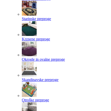
Starinske preproge
Krznene preproge
Okrogle in ovalne preproge
Skandinavske preproge
Otroške preproge