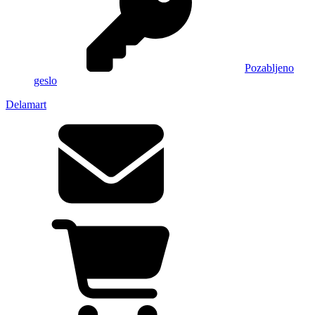
Pozabljeno
geslo
Delamart