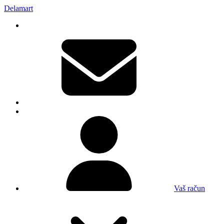
Delamart
Vaš račun