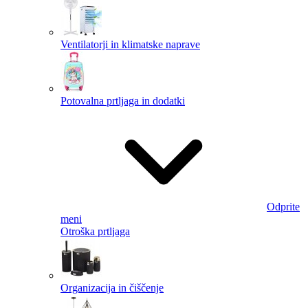
Ventilatorji in klimatske naprave
Potovalna prtljaga in dodatki
Odprite
meni
Otroška prtljaga
Organizacija in čiščenje