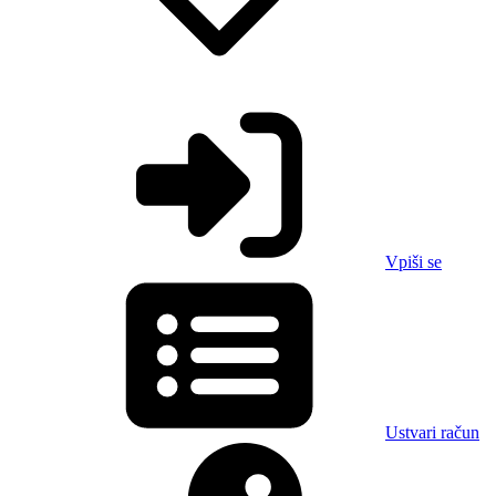
Vpiši se
Ustvari račun