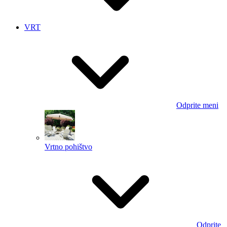
VRT
Odprite meni
Vrtno pohištvo
Odprite