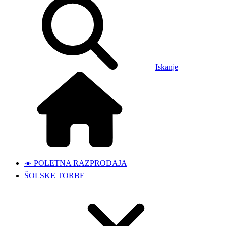
Iskanje
☀️ POLETNA RAZPRODAJA
ŠOLSKE TORBE