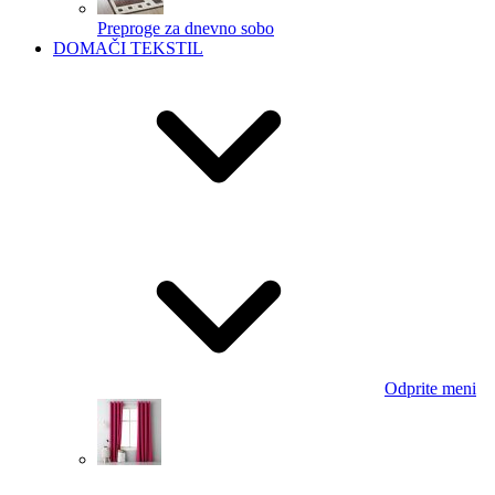
Preproge za dnevno sobo
DOMAČI TEKSTIL
Odprite meni