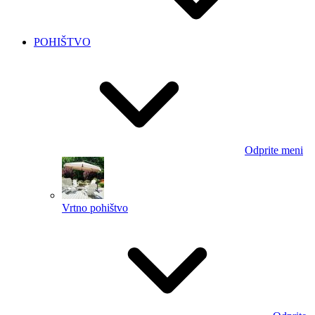
POHIŠTVO
Odprite meni
Vrtno pohištvo