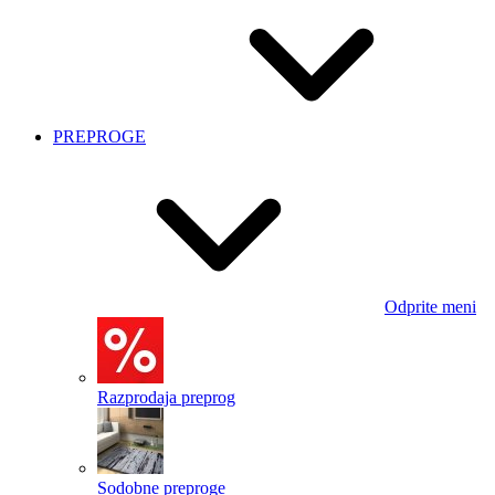
PREPROGE
Odprite meni
Razprodaja preprog
Sodobne preproge