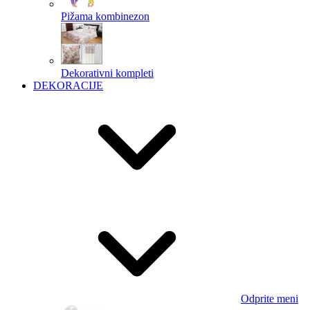
Pižama kombinezon
Dekorativni kompleti
DEKORACIJE
Odprite meni