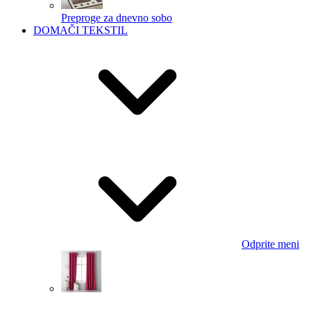
Preproge za dnevno sobo
DOMAČI TEKSTIL
Odprite meni