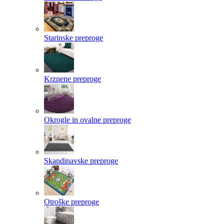
Starinske preproge
Krznene preproge
Okrogle in ovalne preproge
Skandinavske preproge
Otroške preproge