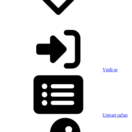
Vpiši se
Ustvari račun