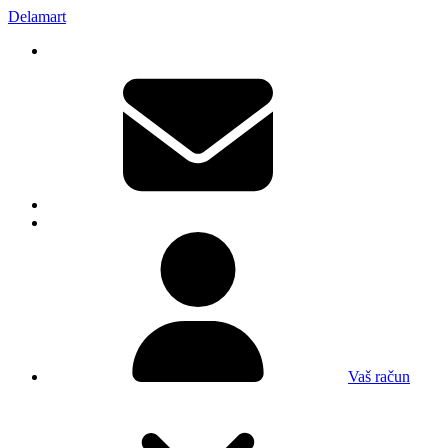
Delamart
Vaš račun