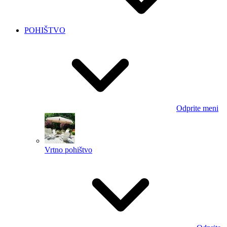
POHIŠTVO
Odprite meni
Vrtno pohištvo