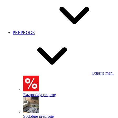
PREPROGE
Odprite meni
Razprodaja preprog
Sodobne preproge