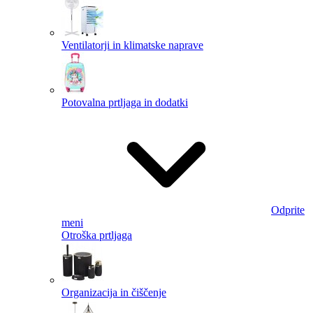
Ventilatorji in klimatske naprave
Potovalna prtljaga in dodatki
Odprite
meni
Otroška prtljaga
Organizacija in čiščenje