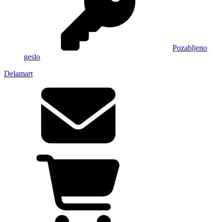
Pozabljeno
geslo
Delamart