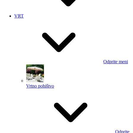
VRT
Odprite meni
Vrtno pohištvo
Odprite