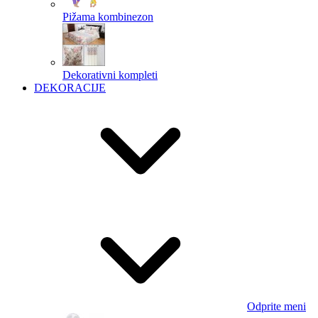
Pižama kombinezon
Dekorativni kompleti
DEKORACIJE
Odprite meni