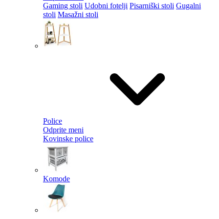
Gaming stoli
Udobni fotelji
Pisarniški stoli
Gugalni
stoli
Masažni stoli
Police
Odprite meni
Kovinske police
Komode