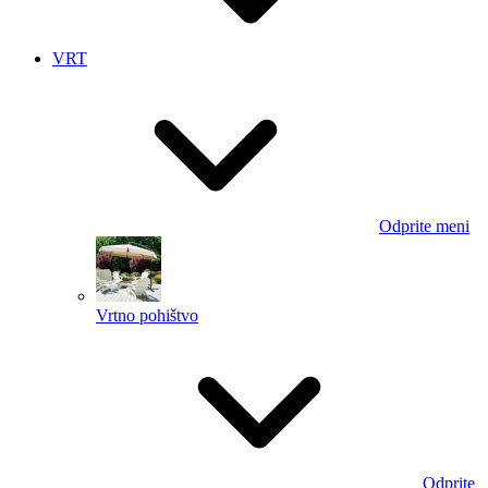
VRT
Odprite meni
Vrtno pohištvo
Odprite