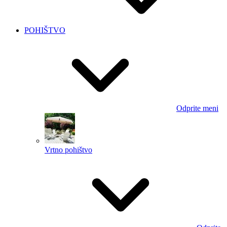
POHIŠTVO
Odprite meni
Vrtno pohištvo