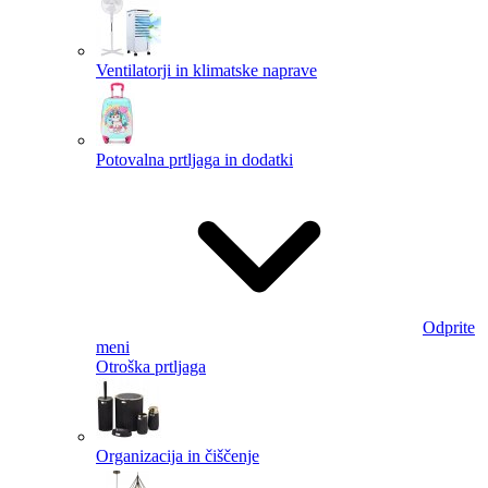
Ventilatorji in klimatske naprave
Potovalna prtljaga in dodatki
Odprite
meni
Otroška prtljaga
Organizacija in čiščenje