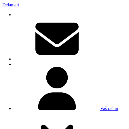
Delamart
Vaš račun