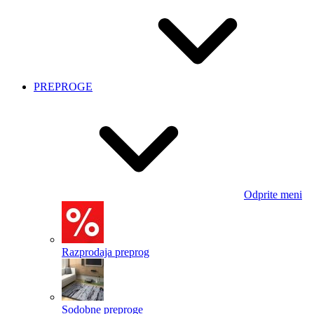
PREPROGE
Odprite meni
Razprodaja preprog
Sodobne preproge