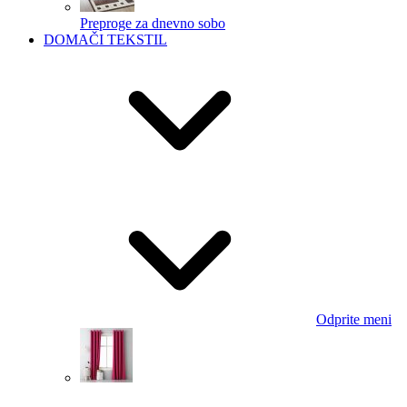
Preproge za dnevno sobo
DOMAČI TEKSTIL
Odprite meni