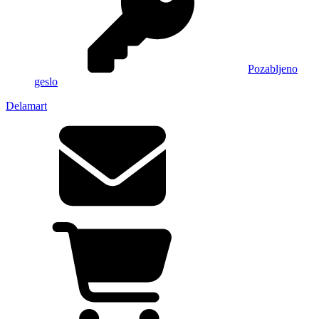
Pozabljeno
geslo
Delamart