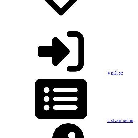
Vpiši se
Ustvari račun