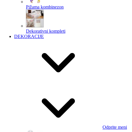
Pižama kombinezon
Dekorativni kompleti
DEKORACIJE
Odprite meni