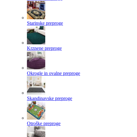
Starinske preproge
Krznene preproge
Okrogle in ovalne preproge
Skandinavske preproge
Otroške preproge