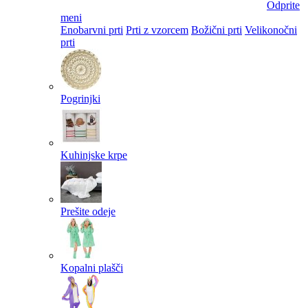
Odprite
meni
Enobarvni prti
Prti z vzorcem
Božični prti
Velikonočni
prti​
Pogrinjki
Kuhinjske krpe
Prešite odeje
Kopalni plašči