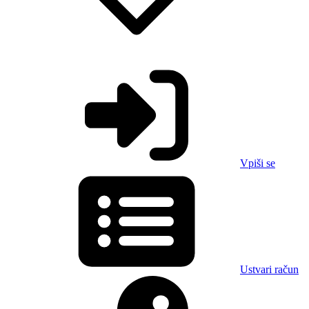
Vpiši se
Ustvari račun