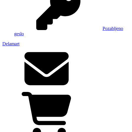
Pozabljeno
geslo
Delamart