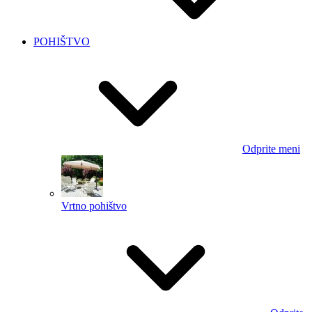
POHIŠTVO
Odprite meni
Vrtno pohištvo