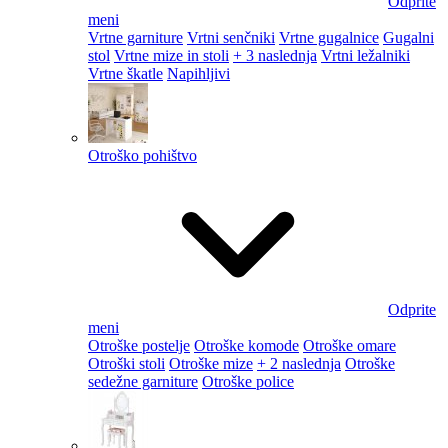
Odprite
meni
Vrtne garniture
Vrtni senčniki
Vrtne gugalnice
Gugalni
stol
Vrtne mize in stoli
+ 3 naslednja
Vrtni ležalniki
Vrtne škatle
Napihljivi
Otroško pohištvo
Odprite
meni
Otroške postelje
Otroške komode
Otroške omare
Otroški stoli
Otroške mize
+ 2 naslednja
Otroške
sedežne garniture
Otroške police