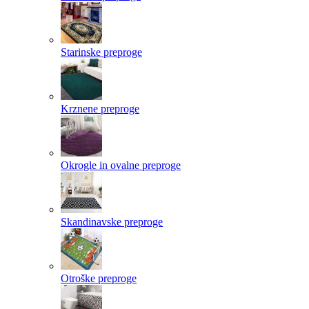
Starinske preproge
Krznene preproge
Okrogle in ovalne preproge
Skandinavske preproge
Otroške preproge