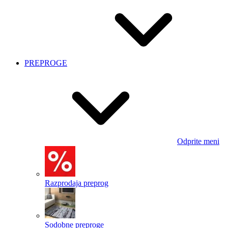
PREPROGE
Odprite meni
Razprodaja preprog
Sodobne preproge