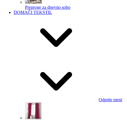
Preproge za dnevno sobo
DOMAČI TEKSTIL
Odprite meni