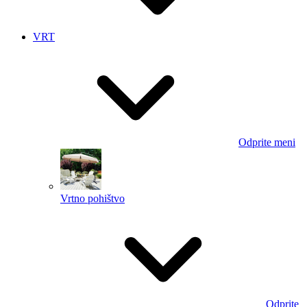
VRT
Odprite meni
Vrtno pohištvo
Odprite