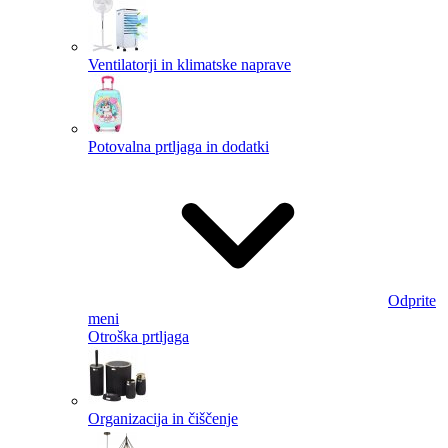
Ventilatorji in klimatske naprave
Potovalna prtljaga in dodatki
Odprite
meni
Otroška prtljaga
Organizacija in čiščenje