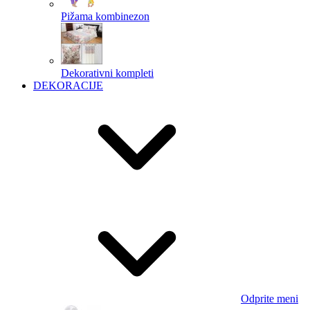
Pižama kombinezon
Dekorativni kompleti
DEKORACIJE
Odprite meni