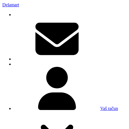
Delamart
Vaš račun