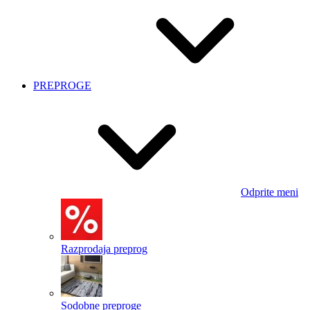
PREPROGE
Odprite meni
Razprodaja preprog
Sodobne preproge