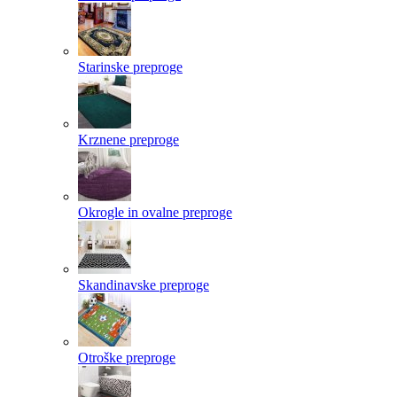
Starinske preproge
Krznene preproge
Okrogle in ovalne preproge
Skandinavske preproge
Otroške preproge