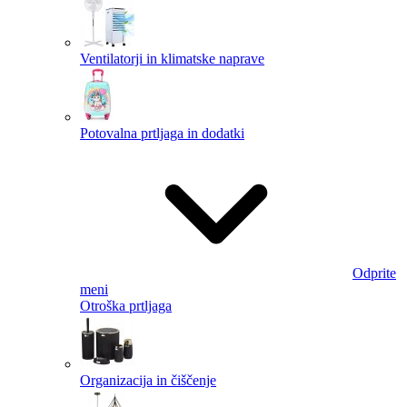
Ventilatorji in klimatske naprave
Potovalna prtljaga in dodatki
Odprite
meni
Otroška prtljaga
Organizacija in čiščenje