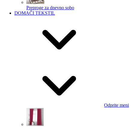
Preproge za dnevno sobo
DOMAČI TEKSTIL
Odprite meni