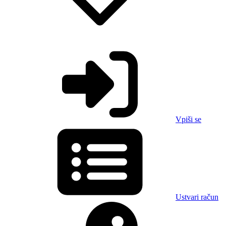
Vpiši se
Ustvari račun