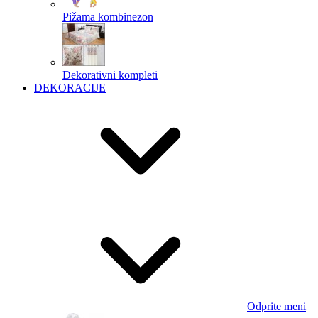
Pižama kombinezon
Dekorativni kompleti
DEKORACIJE
Odprite meni