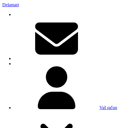
Delamart
Vaš račun