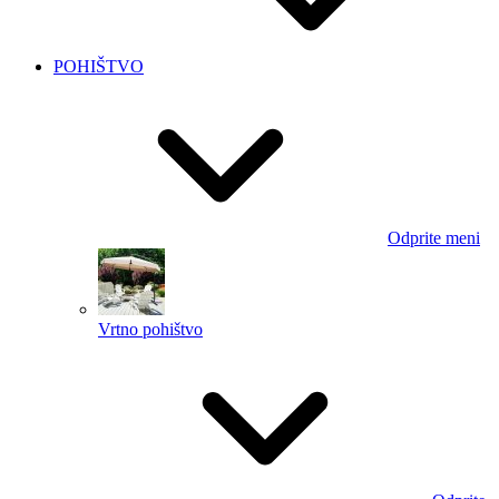
POHIŠTVO
Odprite meni
Vrtno pohištvo