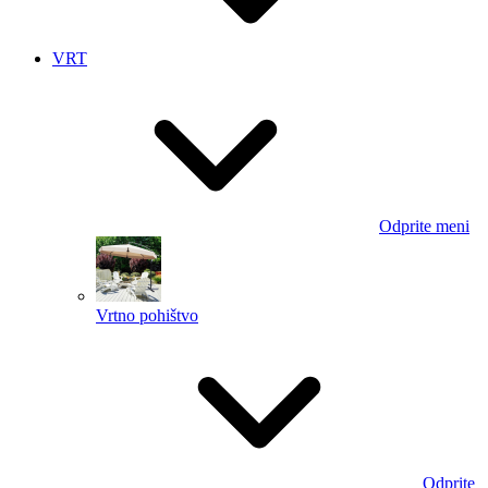
VRT
Odprite meni
Vrtno pohištvo
Odprite