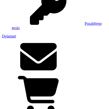
Pozabljeno
geslo
Delamart