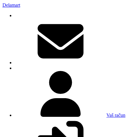
Delamart
Vaš račun