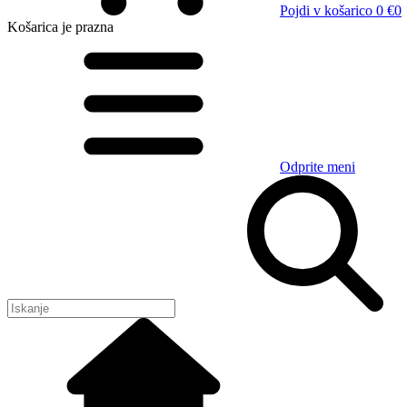
Pojdi v košarico
0 €
0
Košarica
je prazna
Odprite meni