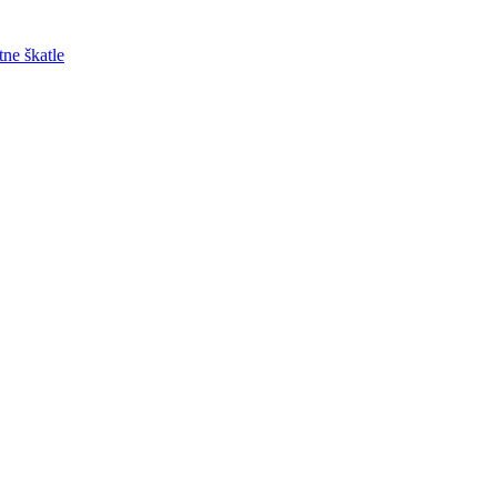
tne škatle