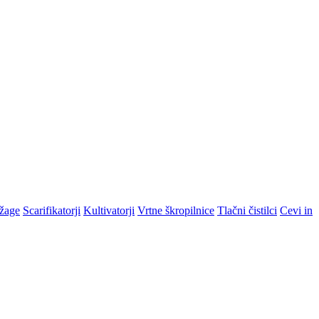
žage
Scarifikatorji
Kultivatorji
Vrtne škropilnice
Tlačni čistilci
Cevi in