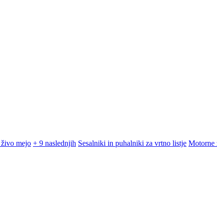
 živo mejo
+ 9 naslednjih
Sesalniki in puhalniki za vrtno listje
Motorne 