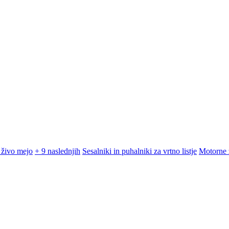
 živo mejo
+ 9 naslednjih
Sesalniki in puhalniki za vrtno listje
Motorne 