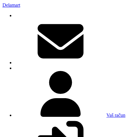
Delamart
Vaš račun