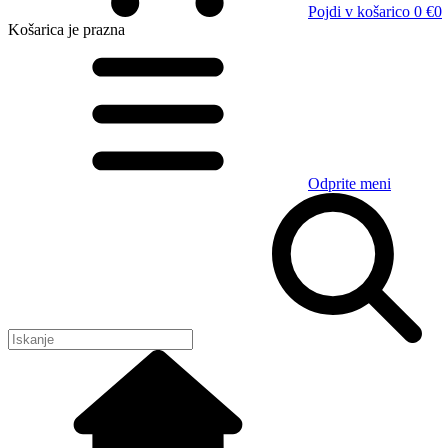
Pojdi v košarico
0 €
0
Košarica
je prazna
Odprite meni