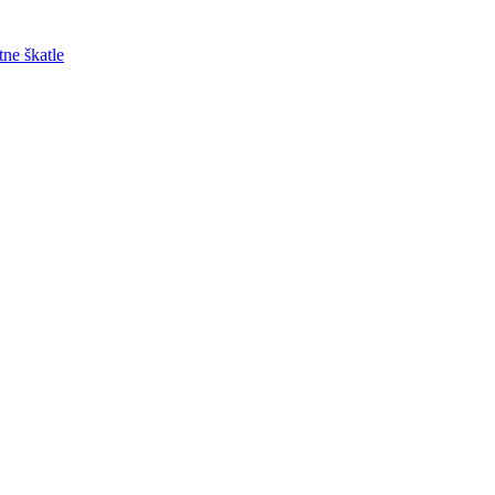
tne škatle