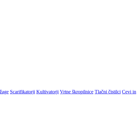
žage
Scarifikatorji
Kultivatorji
Vrtne škropilnice
Tlačni čistilci
Cevi in